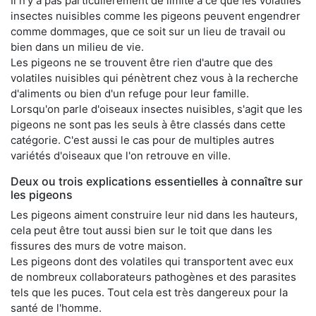
Il n'y a pas particulièrement de limite à ce que les volatiles
insectes nuisibles comme les pigeons peuvent engendrer
comme dommages, que ce soit sur un lieu de travail ou
bien dans un milieu de vie.
Les pigeons ne se trouvent être rien d'autre que des
volatiles nuisibles qui pénètrent chez vous à la recherche
d'aliments ou bien d'un refuge pour leur famille.
Lorsqu'on parle d'oiseaux insectes nuisibles, s'agit que les
pigeons ne sont pas les seuls à être classés dans cette
catégorie. C'est aussi le cas pour de multiples autres
variétés d'oiseaux que l'on retrouve en ville.
Deux ou trois explications essentielles à connaître sur
les pigeons
Les pigeons aiment construire leur nid dans les hauteurs,
cela peut être tout aussi bien sur le toit que dans les
fissures des murs de votre maison.
Les pigeons dont des volatiles qui transportent avec eux
de nombreux collaborateurs pathogènes et des parasites
tels que les puces. Tout cela est très dangereux pour la
santé de l'homme.