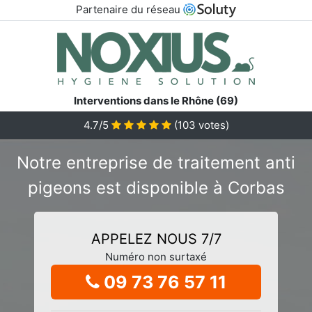
Partenaire du réseau
Interventions dans le Rhône (69)
4.7/5
(
103
votes)
Notre entreprise de traitement anti
pigeons est disponible à Corbas
APPELEZ NOUS 7/7
Numéro non surtaxé
09 73 76 57 11