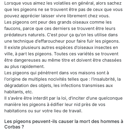
Lorsque vous aimez les volatiles en général, alors sachez
que les pigeons ne se trouvent être pas de ceux que vous
pouvez apprécier laisser vivre librement chez vous.
Les pigeons ont peur des grands oiseaux comme les
faucons, parce que ces derniers se trouvent être leurs
prédateurs naturels. C'est pour ça qu'on les utilise dans
une technique d'effaroucheur pour faire fuir les pigeons.
Il existe plusieurs autres espèces d'oiseaux insectes en
ville, à part les pigeons. Toutes ces variétés se trouvent
être dangereuses au même titre et doivent être chassées
au plus rapidement.
Les pigeons qui pénètrent dans vos maisons sont à
l'origine de multiples nocivités telles que : l'insalubrité, la
dégradation des objets, les infections transmises aux
habitants, etc.
Il s'avère être interdit par la loi, d'inciter d'une quelconque
manière les pigeons à édifier leur nid près de vos
habitations ou sur votre lieu de travail.
Les pigeons peuvent-ils causer la mort des hommes à
Corbas ?