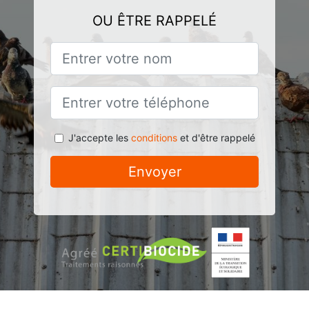
OU ÊTRE RAPPELÉ
J'accepte les
conditions
et d'être rappelé
Envoyer