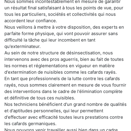
Nous sommes incontestablement en mesure de garantir
un résultat final satisfaisant à tous les points de vue, pour
tous les particuliers, sociétés et collectivités qui nous
accordent leur confiance.
Nous veillons à mettre à votre disposition, des experts en
parfaite forme physique, qui vont pouvoir assurer sans
difficulté la tâche qui leur incombent en tant
qu'exterminateur.
Au sein de notre structure de désinsectisation, nous
intervenons avec des pros aguerris, bien au fait de toutes
les normes et réglementations en vigueur en matière
d'extermination de nuisibles comme les cafards rayés.
En tant que professionnels de la lutte contre les cafards
rayés, nous sommes clairement en mesure de vous fournir
des interventions dans le cadre de l'élimination complète
et définitive de tous ces nuisibles.
Nos techniciens bénéficient d'un grand nombre de qualités
et d'aptitudes personnelles, qui leur permettent
d'effectuer avec efficacité toutes leurs prestations contre
les cafards germaniques.
Nous pouvons venir travailler aussi bien dans un cadre