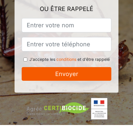
OU ÊTRE RAPPELÉ
J'accepte les
conditions
et d'être rappelé
Envoyer