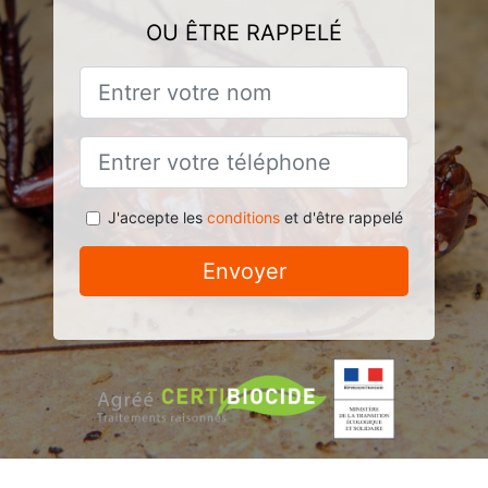
OU ÊTRE RAPPELÉ
J'accepte les
conditions
et d'être rappelé
Envoyer