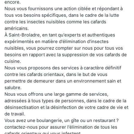
encore.
Nous vous fournissons une action ciblée et répondant à
tous vos besoins spécifiques, dans le cadre de la lutte
contre les insectes nuisibles comme les cafards
américains.
À Saint-Broladre, en tant qu'experts et authentiques
expérimentés en matière d'élimination d'insectes
nuisibles, vous pourrez compter sur nous pour tous vos
besoins en rapport avec la suppression de vos cafards de
cuisine.
Nous vous proposons des services à caractère définitif
contre les cafards orientaux, dans le but de vous
permettre de demeurer dans un environnement sain et
salubre.
Nous vous offrons une large gamme de services,
adressées à tous types de personnes, dans le cadre de la
désinsectisation et la désinfection de votre cadre de vie et
de travail.
Vous avez une boulangerie, un gîte ou un restaurant ?
contactez-nous pour assurer l'élimination de tous les
cafards orientaux qui vous infestent.