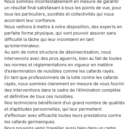
Nous sommes incontestablement en mesure de garantir
un résultat final satisfaisant à tous les points de vue, pour
tous les particuliers, sociétés et collectivités qui nous
accordent leur confiance.
Nous veillons à mettre à votre disposition, des experts en
parfaite forme physique, qui vont pouvoir assurer sans
difficulté la tâche qui leur incombent en tant
qu'exterminateur.
Au sein de notre structure de désinsectisation, nous
intervenons avec des pros aguerris, bien au fait de toutes
les normes et réglementations en vigueur en matière
d'extermination de nuisibles comme les cafards rayés.
En tant que professionnels de la lutte contre les cafards
rayés, nous sommes clairement en mesure de vous fournir
des interventions dans le cadre de l'élimination complète
et définitive de tous ces nuisibles.
Nos techniciens bénéficient d'un grand nombre de qualités
et d'aptitudes personnelles, qui leur permettent
d'effectuer avec efficacité toutes leurs prestations contre
les cafards germaniques.
Nous pouvons venir travailler aussi bien dans un cadre