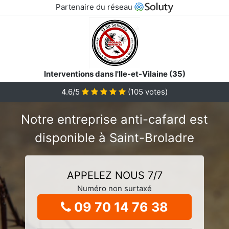
Partenaire du réseau
Interventions dans l'Ile-et-Vilaine (35)
4.6/5
(
105
votes)
Notre entreprise anti-cafard est
disponible à Saint-Broladre
APPELEZ NOUS 7/7
Numéro non surtaxé
09 70 14 76 38