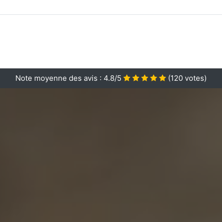
Note moyenne des avis :
4.8/5
(
120
votes)