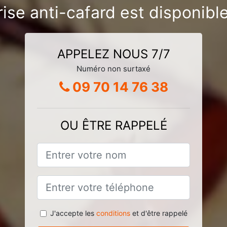
ise anti-cafard est disponibl
APPELEZ NOUS 7/7
Numéro non surtaxé
09 70 14 76 38
OU ÊTRE RAPPELÉ
J'accepte les
conditions
et d'être rappelé