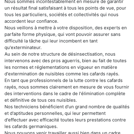
Nous sommes incontestablement en mesure de garantir
un résultat final satisfaisant à tous les points de vue, pour
tous les particuliers, sociétés et collectivités qui nous
accordent leur confiance.
Nous veillons à mettre à votre disposition, des experts en
parfaite forme physique, qui vont pouvoir assurer sans
difficulté la tâche qui leur incombent en tant
qu'exterminateur.
Au sein de notre structure de désinsectisation, nous
intervenons avec des pros aguerris, bien au fait de toutes
les normes et réglementations en vigueur en matière
d'extermination de nuisibles comme les cafards rayés.
En tant que professionnels de la lutte contre les cafards
rayés, nous sommes clairement en mesure de vous fournir
des interventions dans le cadre de l'élimination complète
et définitive de tous ces nuisibles.
Nos techniciens bénéficient d'un grand nombre de qualités
et d'aptitudes personnelles, qui leur permettent
d'effectuer avec efficacité toutes leurs prestations contre
les cafards germaniques.
Nous pouvons venir travailler aussi bien dans un cadre