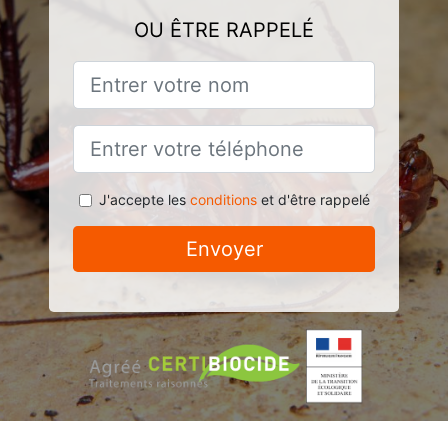
OU ÊTRE RAPPELÉ
J'accepte les
conditions
et d'être rappelé
Envoyer