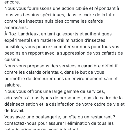
encore.
Nous vous fournissons une action ciblée et répondant à
tous vos besoins spécifiques, dans le cadre de la lutte
contre les insectes nuisibles comme les cafards
américains.
À Roz-Landrieux, en tant qu'experts et authentiques
expérimentés en matière d'élimination d'insectes
nuisibles, vous pourrez compter sur nous pour tous vos
besoins en rapport avec la suppression de vos cafards de
cuisine.
Nous vous proposons des services à caractère définitif
contre les cafards orientaux, dans le but de vous
permettre de demeurer dans un environnement sain et
salubre.
Nous vous offrons une large gamme de services,
adressées à tous types de personnes, dans le cadre de la
désinsectisation et la désinfection de votre cadre de vie et
de travail.
Vous avez une boulangerie, un gîte ou un restaurant ?
contactez-nous pour assurer l'élimination de tous les
cafards orientaux qui vous infestent.