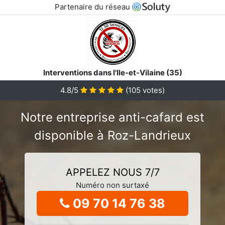
Partenaire du réseau
Interventions dans l'Ile-et-Vilaine (35)
4.8/5
(
105
votes)
Notre entreprise anti-cafard est
disponible à Roz-Landrieux
APPELEZ NOUS 7/7
Numéro non surtaxé
09 70 14 76 38