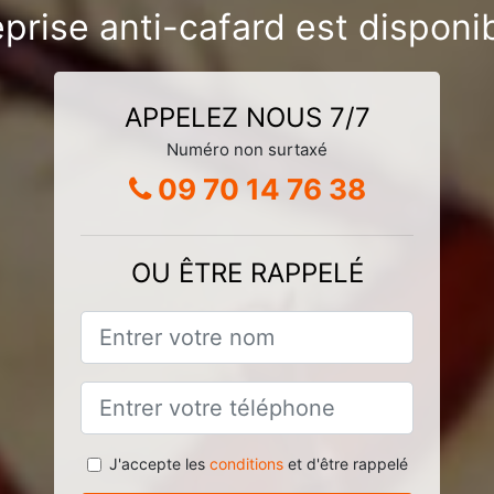
prise anti-cafard est disponi
APPELEZ NOUS 7/7
Numéro non surtaxé
09 70 14 76 38
OU ÊTRE RAPPELÉ
J'accepte les
conditions
et d'être rappelé