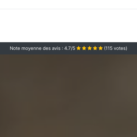
Note moyenne des avis :
4.7/5
(
115
votes)