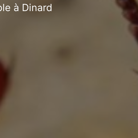
ble à Dinard