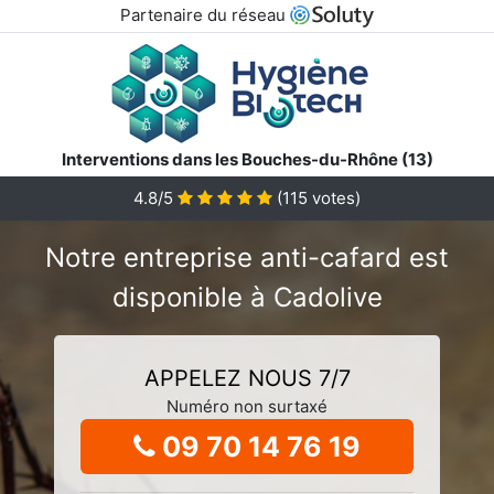
Partenaire du réseau
Interventions dans les Bouches-du-Rhône (13)
4.8/5
(
115
votes)
Notre entreprise anti-cafard est
disponible à Cadolive
APPELEZ NOUS 7/7
Numéro non surtaxé
09 70 14 76 19