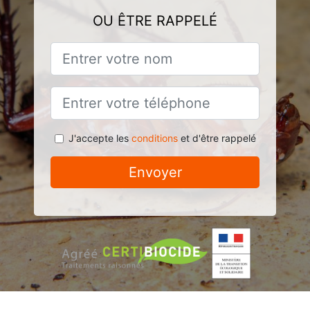
OU ÊTRE RAPPELÉ
J'accepte les
conditions
et d'être rappelé
Envoyer