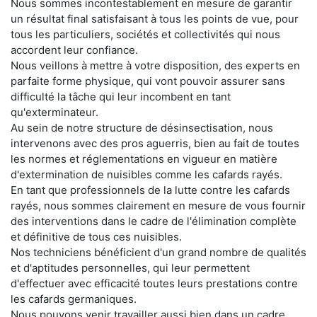
Nous sommes incontestablement en mesure de garantir
un résultat final satisfaisant à tous les points de vue, pour
tous les particuliers, sociétés et collectivités qui nous
accordent leur confiance.
Nous veillons à mettre à votre disposition, des experts en
parfaite forme physique, qui vont pouvoir assurer sans
difficulté la tâche qui leur incombent en tant
qu'exterminateur.
Au sein de notre structure de désinsectisation, nous
intervenons avec des pros aguerris, bien au fait de toutes
les normes et réglementations en vigueur en matière
d'extermination de nuisibles comme les cafards rayés.
En tant que professionnels de la lutte contre les cafards
rayés, nous sommes clairement en mesure de vous fournir
des interventions dans le cadre de l'élimination complète
et définitive de tous ces nuisibles.
Nos techniciens bénéficient d'un grand nombre de qualités
et d'aptitudes personnelles, qui leur permettent
d'effectuer avec efficacité toutes leurs prestations contre
les cafards germaniques.
Nous pouvons venir travailler aussi bien dans un cadre