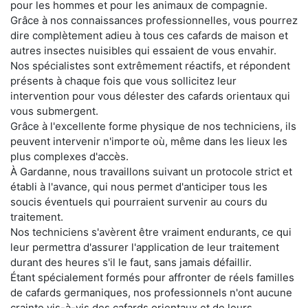
pour les hommes et pour les animaux de compagnie.
Grâce à nos connaissances professionnelles, vous pourrez
dire complètement adieu à tous ces cafards de maison et
autres insectes nuisibles qui essaient de vous envahir.
Nos spécialistes sont extrêmement réactifs, et répondent
présents à chaque fois que vous sollicitez leur
intervention pour vous délester des cafards orientaux qui
vous submergent.
Grâce à l'excellente forme physique de nos techniciens, ils
peuvent intervenir n'importe où, même dans les lieux les
plus complexes d'accès.
À Gardanne, nous travaillons suivant un protocole strict et
établi à l'avance, qui nous permet d'anticiper tous les
soucis éventuels qui pourraient survenir au cours du
traitement.
Nos techniciens s'avèrent être vraiment endurants, ce qui
leur permettra d'assurer l'application de leur traitement
durant des heures s'il le faut, sans jamais défaillir.
Étant spécialement formés pour affronter de réels familles
de cafards germaniques, nos professionnels n'ont aucune
crainte vis-à-vis des cafards orientaux et de leurs