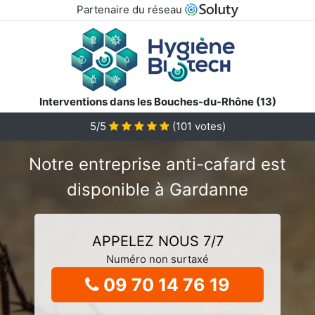
Partenaire du réseau
Interventions dans les Bouches-du-Rhône (13)
5/5
(
101
votes)
Notre entreprise anti-cafard est
disponible à Gardanne
APPELEZ NOUS 7/7
Numéro non surtaxé
09 70 14 76 19