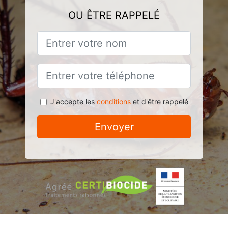
OU ÊTRE RAPPELÉ
J'accepte les
conditions
et d'être rappelé
Envoyer