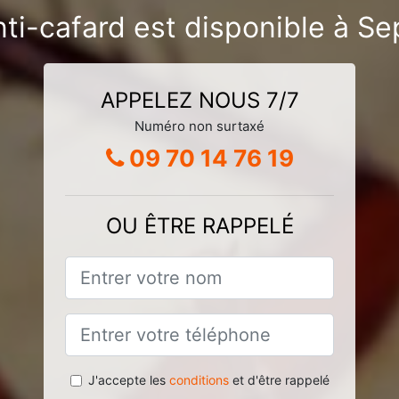
nti-cafard est disponible à S
APPELEZ NOUS 7/7
Numéro non surtaxé
09 70 14 76 19
OU ÊTRE RAPPELÉ
J'accepte les
conditions
et d'être rappelé