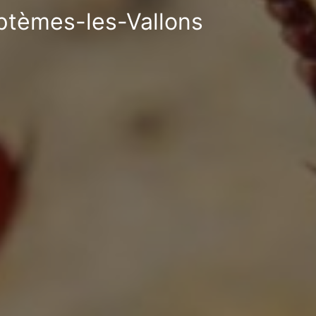
eptèmes-les-Vallons