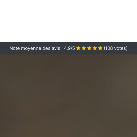
Note moyenne des avis :
4.9/5
(
108
votes)