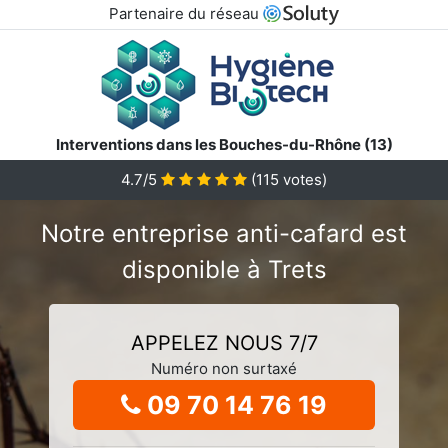
Partenaire du réseau
Interventions dans les Bouches-du-Rhône (13)
4.7/5
(
115
votes)
Notre entreprise anti-cafard est
disponible à Trets
APPELEZ NOUS 7/7
Numéro non surtaxé
09 70 14 76 19