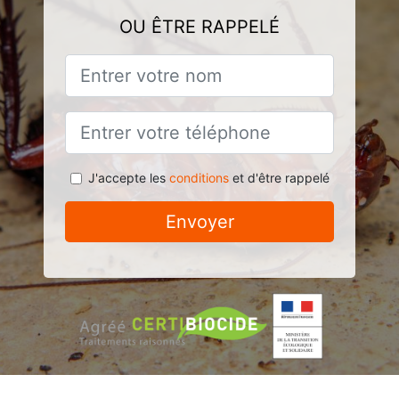
OU ÊTRE RAPPELÉ
J'accepte les
conditions
et d'être rappelé
Envoyer