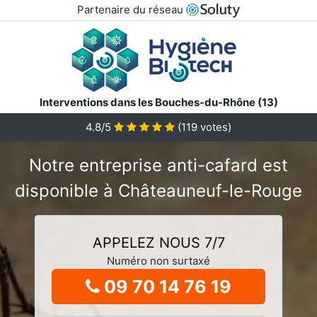
Partenaire du réseau
Interventions dans les Bouches-du-Rhône (13)
4.8/5
(
119
votes)
Notre entreprise anti-cafard est
disponible à Châteauneuf-le-Rouge
APPELEZ NOUS 7/7
Numéro non surtaxé
09 70 14 76 19