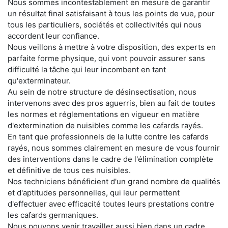
Nous sommes incontestablement en mesure de garantir
un résultat final satisfaisant à tous les points de vue, pour
tous les particuliers, sociétés et collectivités qui nous
accordent leur confiance.
Nous veillons à mettre à votre disposition, des experts en
parfaite forme physique, qui vont pouvoir assurer sans
difficulté la tâche qui leur incombent en tant
qu'exterminateur.
Au sein de notre structure de désinsectisation, nous
intervenons avec des pros aguerris, bien au fait de toutes
les normes et réglementations en vigueur en matière
d'extermination de nuisibles comme les cafards rayés.
En tant que professionnels de la lutte contre les cafards
rayés, nous sommes clairement en mesure de vous fournir
des interventions dans le cadre de l'élimination complète
et définitive de tous ces nuisibles.
Nos techniciens bénéficient d'un grand nombre de qualités
et d'aptitudes personnelles, qui leur permettent
d'effectuer avec efficacité toutes leurs prestations contre
les cafards germaniques.
Nous pouvons venir travailler aussi bien dans un cadre