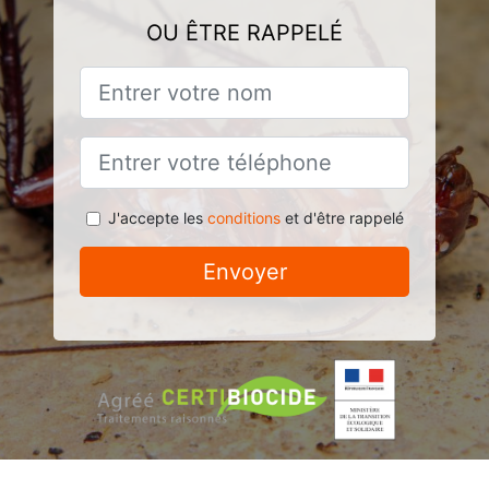
OU ÊTRE RAPPELÉ
J'accepte les
conditions
et d'être rappelé
Envoyer