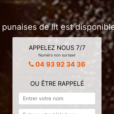
 punaises de lit est disponib
APPELEZ NOUS 7/7
Numéro non surtaxé
04 93 92 34 36
OU ÊTRE RAPPELÉ