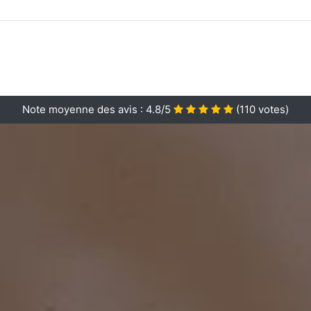
Note moyenne des avis :
4.8/5
(
110
votes)