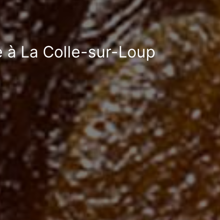
le à La Colle-sur-Loup