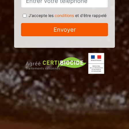
J'accepte les
conditions
et d'être rappelé
Envoyer