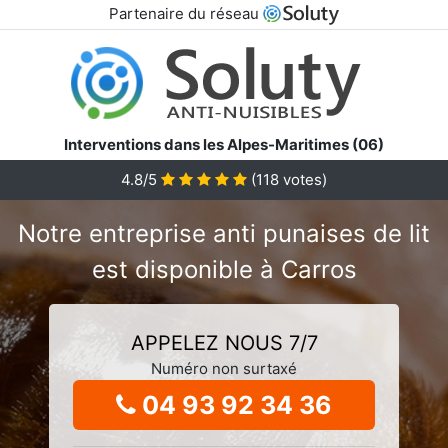
Partenaire du réseau
Interventions dans les Alpes-Maritimes (06)
4.8/5
(
118
votes)
Notre entreprise anti punaises de lit
est disponible à Carros
APPELEZ NOUS 7/7
Numéro non surtaxé
04 93 92 34 36