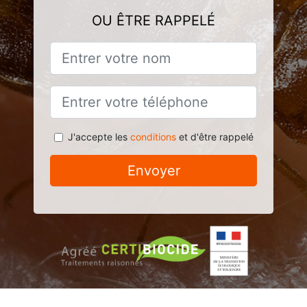
OU ÊTRE RAPPELÉ
J'accepte les
conditions
et d'être rappelé
Envoyer