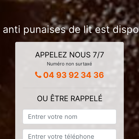
 anti punaises de lit est disp
APPELEZ NOUS 7/7
Numéro non surtaxé
04 93 92 34 36
OU ÊTRE RAPPELÉ