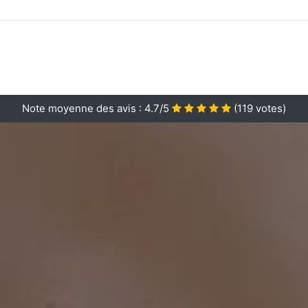
Note moyenne des avis :
4.7/5
(
119
votes)