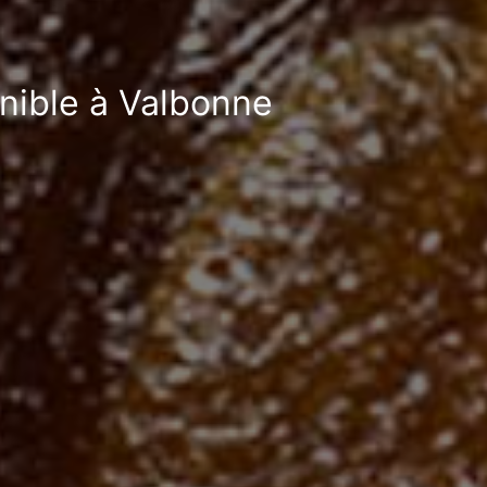
onible à Valbonne