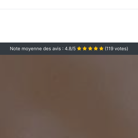
Note moyenne des avis :
4.8/5
(
119
votes)