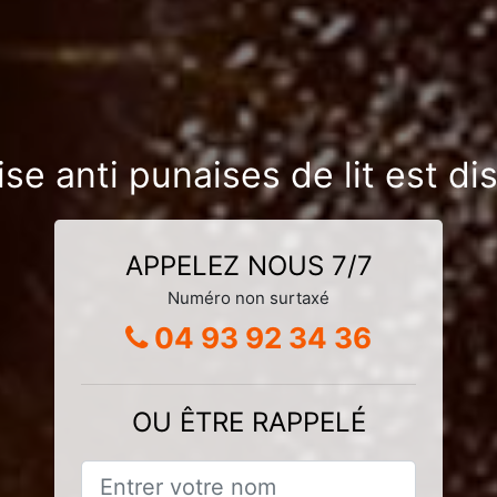
se anti punaises de lit est di
APPELEZ NOUS 7/7
Numéro non surtaxé
04 93 92 34 36
OU ÊTRE RAPPELÉ