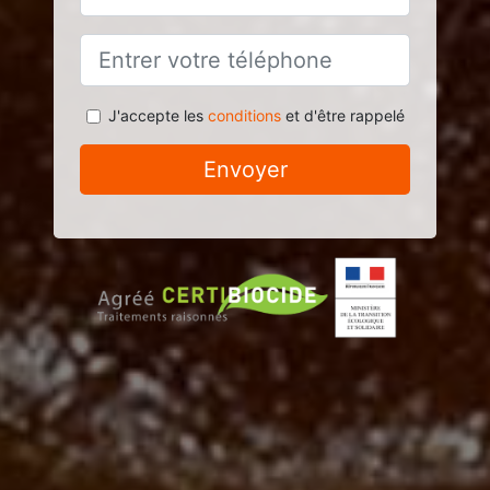
J'accepte les
conditions
et d'être rappelé
Envoyer