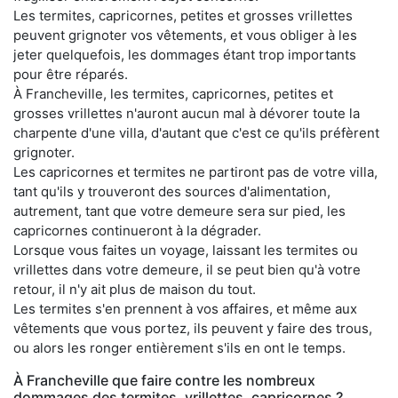
Les termites, capricornes, petites et grosses vrillettes
peuvent grignoter vos vêtements, et vous obliger à les
jeter quelquefois, les dommages étant trop importants
pour être réparés.
À Francheville, les termites, capricornes, petites et
grosses vrillettes n'auront aucun mal à dévorer toute la
charpente d'une villa, d'autant que c'est ce qu'ils préfèrent
grignoter.
Les capricornes et termites ne partiront pas de votre villa,
tant qu'ils y trouveront des sources d'alimentation,
autrement, tant que votre demeure sera sur pied, les
capricornes continueront à la dégrader.
Lorsque vous faites un voyage, laissant les termites ou
vrillettes dans votre demeure, il se peut bien qu'à votre
retour, il n'y ait plus de maison du tout.
Les termites s'en prennent à vos affaires, et même aux
vêtements que vous portez, ils peuvent y faire des trous,
ou alors les ronger entièrement s'ils en ont le temps.
À Francheville que faire contre les nombreux
dommages des termites, vrillettes, capricornes ?