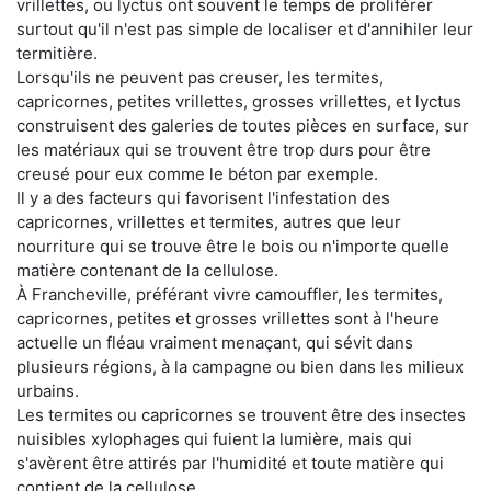
vrillettes, ou lyctus ont souvent le temps de proliférer
surtout qu'il n'est pas simple de localiser et d'annihiler leur
termitière.
Lorsqu'ils ne peuvent pas creuser, les termites,
capricornes, petites vrillettes, grosses vrillettes, et lyctus
construisent des galeries de toutes pièces en surface, sur
les matériaux qui se trouvent être trop durs pour être
creusé pour eux comme le béton par exemple.
Il y a des facteurs qui favorisent l'infestation des
capricornes, vrillettes et termites, autres que leur
nourriture qui se trouve être le bois ou n'importe quelle
matière contenant de la cellulose.
À Francheville, préférant vivre camouffler, les termites,
capricornes, petites et grosses vrillettes sont à l'heure
actuelle un fléau vraiment menaçant, qui sévit dans
plusieurs régions, à la campagne ou bien dans les milieux
urbains.
Les termites ou capricornes se trouvent être des insectes
nuisibles xylophages qui fuient la lumière, mais qui
s'avèrent être attirés par l'humidité et toute matière qui
contient de la cellulose.