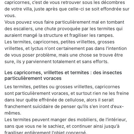
capricornes, c'est de vous retrouver sous les décombres
de votre villa, juste après que celle-ci se soit effondrée sur
vous.
Vous pouvez vous faire particulièrement mal en tombant
des escaliers, une chute provoquée par les termites qui
auraient mangé la structure et fragiliser les rampes.
Les termites, capricornes, petites vrillettes, grosses
vrillettes, et lyctus n'ont certainement pas dans l'intention
de vous poser problème, mais une chose se trouve être
sure, ils y parviennent totalement et sans efforts.
Les capricornes, vrillettes et termites : des insectes
particulièrement voraces
Les termites, petites ou grosses vrillettes, capricornes
sont particulièrement voraces, et surtout rien ne les freine
dans leur quête effrénée de cellulose, alors il serait
franchement suicidaire de penser qu'ils s'en iront d'eux-
mêmes.
Les termites peuvent manger des mobiliers, de l'intérieur,
sans que vous ne le sachiez, et continuer ainsi jusqu'à
fragiliser entièrement l'objet concerné.