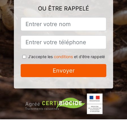
OU ÊTRE RAPPELÉ
J'accepte les
conditions
et d'être rappelé
Envoyer