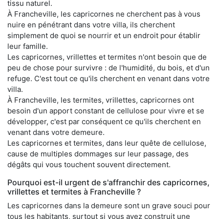
tissu naturel.
À Francheville, les capricornes ne cherchent pas à vous
nuire en pénétrant dans votre villa, ils cherchent
simplement de quoi se nourrir et un endroit pour établir
leur famille.
Les capricornes, vrillettes et termites n'ont besoin que de
peu de chose pour survivre : de l'humidité, du bois, et d'un
refuge. C'est tout ce qu'ils cherchent en venant dans votre
villa.
À Francheville, les termites, vrillettes, capricornes ont
besoin d'un apport constant de cellulose pour vivre et se
développer, c'est par conséquent ce qu'ils cherchent en
venant dans votre demeure.
Les capricornes et termites, dans leur quête de cellulose,
cause de multiples dommages sur leur passage, des
dégâts qui vous touchent souvent directement.
Pourquoi est-il urgent de s'affranchir des capricornes,
vrillettes et termites à Francheville ?
Les capricornes dans la demeure sont un grave souci pour
tous les habitants, surtout si vous avez construit une