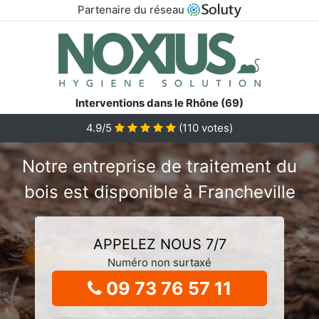
Partenaire du réseau
Interventions dans le Rhône (69)
4.9/5
(
110
votes)
Notre entreprise de traitement du
bois est disponible à Francheville
APPELEZ NOUS 7/7
Numéro non surtaxé
09 73 76 57 11