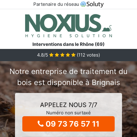
Partenaire du réseau
Interventions dans le Rhône (69)
4.8/5
(
112
votes)
Notre entreprise de traitement du
bois est disponible à Brignais
APPELEZ NOUS 7/7
Numéro non surtaxé
09 73 76 57 11