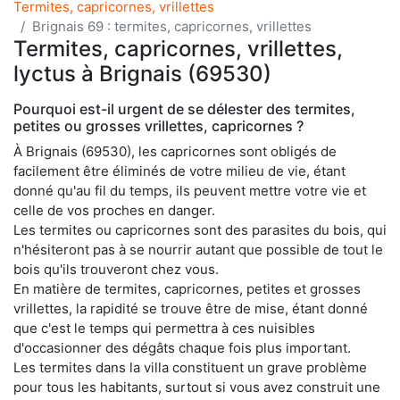
Termites, capricornes, vrillettes
Brignais 69 : termites, capricornes, vrillettes
Termites, capricornes, vrillettes,
lyctus à Brignais (69530)
Pourquoi est-il urgent de se délester des termites,
petites ou grosses vrillettes, capricornes ?
À Brignais (69530), les capricornes sont obligés de
facilement être éliminés de votre milieu de vie, étant
donné qu'au fil du temps, ils peuvent mettre votre vie et
celle de vos proches en danger.
Les termites ou capricornes sont des parasites du bois, qui
n'hésiteront pas à se nourrir autant que possible de tout le
bois qu'ils trouveront chez vous.
En matière de termites, capricornes, petites et grosses
vrillettes, la rapidité se trouve être de mise, étant donné
que c'est le temps qui permettra à ces nuisibles
d'occasionner des dégâts chaque fois plus important.
Les termites dans la villa constituent un grave problème
pour tous les habitants, surtout si vous avez construit une