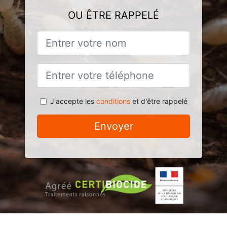
OU ÊTRE RAPPELÉ
J'accepte les
conditions
et d'être rappelé
Envoyer