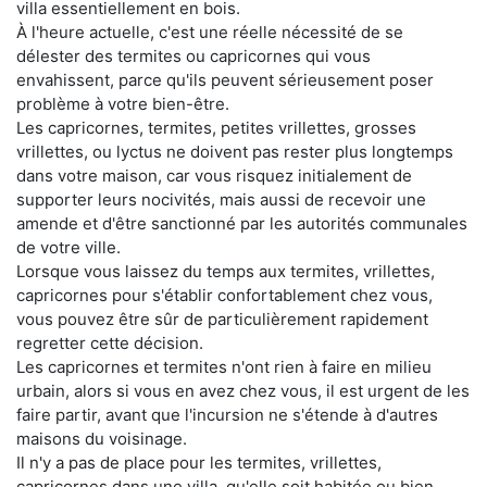
villa essentiellement en bois.
À l'heure actuelle, c'est une réelle nécessité de se
délester des termites ou capricornes qui vous
envahissent, parce qu'ils peuvent sérieusement poser
problème à votre bien-être.
Les capricornes, termites, petites vrillettes, grosses
vrillettes, ou lyctus ne doivent pas rester plus longtemps
dans votre maison, car vous risquez initialement de
supporter leurs nocivités, mais aussi de recevoir une
amende et d'être sanctionné par les autorités communales
de votre ville.
Lorsque vous laissez du temps aux termites, vrillettes,
capricornes pour s'établir confortablement chez vous,
vous pouvez être sûr de particulièrement rapidement
regretter cette décision.
Les capricornes et termites n'ont rien à faire en milieu
urbain, alors si vous en avez chez vous, il est urgent de les
faire partir, avant que l'incursion ne s'étende à d'autres
maisons du voisinage.
Il n'y a pas de place pour les termites, vrillettes,
capricornes dans une villa, qu'elle soit habitée ou bien