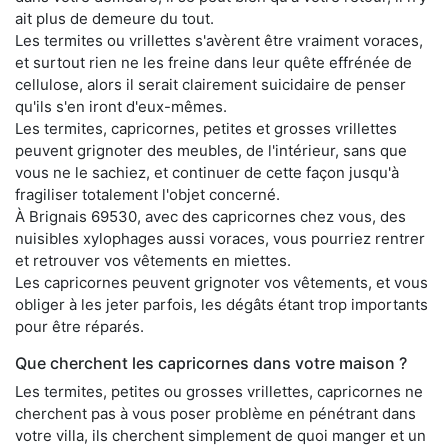
ait plus de demeure du tout.
Les termites ou vrillettes s'avèrent être vraiment voraces,
et surtout rien ne les freine dans leur quête effrénée de
cellulose, alors il serait clairement suicidaire de penser
qu'ils s'en iront d'eux-mêmes.
Les termites, capricornes, petites et grosses vrillettes
peuvent grignoter des meubles, de l'intérieur, sans que
vous ne le sachiez, et continuer de cette façon jusqu'à
fragiliser totalement l'objet concerné.
À Brignais 69530, avec des capricornes chez vous, des
nuisibles xylophages aussi voraces, vous pourriez rentrer
et retrouver vos vêtements en miettes.
Les capricornes peuvent grignoter vos vêtements, et vous
obliger à les jeter parfois, les dégâts étant trop importants
pour être réparés.
Que cherchent les capricornes dans votre maison ?
Les termites, petites ou grosses vrillettes, capricornes ne
cherchent pas à vous poser problème en pénétrant dans
votre villa, ils cherchent simplement de quoi manger et un