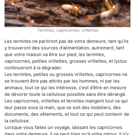
Termites, capricornes, vrillettes
Les termites ne partiront pas de votre demeure, tant qu'ils
y trouveront des sources d'alimentation, autrement, tant
que votre maison va être sur pied, les termites,
capricornes, petites vrillettes, grosses vrillettes, et lyctus
continueront à la dégrader.
Les termites, petites ou grosses vrillettes, capricornes ne
se trouvent être pas attirés par les hommes, ni par les
animaux, tout ce qui les intéresse, c'est d'être en mesure
de dévorer toute la cellulose possible sans être dérangé.
Les capricornes, vrillettes et termites mangent tout ce qui
leur passe sous la main, que ce soit des mobiliers, des
documents, des vêtements, et tout ce qui peut contenir de
la cellulose.
Lorsque vous faites un voyage, laissant les capricornes
dans votre demeure, il se peut bien qu'à votre retour, il n'y