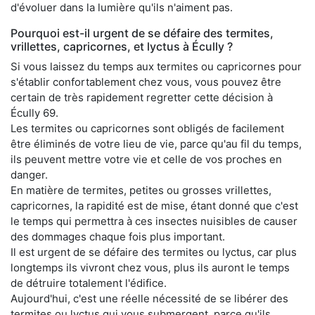
d'évoluer dans la lumière qu'ils n'aiment pas.
Pourquoi est-il urgent de se défaire des termites,
vrillettes, capricornes, et lyctus à Écully ?
Si vous laissez du temps aux termites ou capricornes pour
s'établir confortablement chez vous, vous pouvez être
certain de très rapidement regretter cette décision à
Écully 69.
Les termites ou capricornes sont obligés de facilement
être éliminés de votre lieu de vie, parce qu'au fil du temps,
ils peuvent mettre votre vie et celle de vos proches en
danger.
En matière de termites, petites ou grosses vrillettes,
capricornes, la rapidité est de mise, étant donné que c'est
le temps qui permettra à ces insectes nuisibles de causer
des dommages chaque fois plus important.
Il est urgent de se défaire des termites ou lyctus, car plus
longtemps ils vivront chez vous, plus ils auront le temps
de détruire totalement l'édifice.
Aujourd'hui, c'est une réelle nécessité de se libérer des
termites ou lyctus qui vous submergent, parce qu'ils