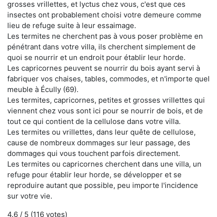
grosses vrillettes, et lyctus chez vous, c'est que ces
insectes ont probablement choisi votre demeure comme
lieu de refuge suite à leur essaimage.
Les termites ne cherchent pas à vous poser problème en
pénétrant dans votre villa, ils cherchent simplement de
quoi se nourrir et un endroit pour établir leur horde.
Les capricornes peuvent se nourrir du bois ayant servi à
fabriquer vos chaises, tables, commodes, et n'importe quel
meuble à Écully (69).
Les termites, capricornes, petites et grosses vrillettes qui
viennent chez vous sont ici pour se nourrir de bois, et de
tout ce qui contient de la cellulose dans votre villa.
Les termites ou vrillettes, dans leur quête de cellulose,
cause de nombreux dommages sur leur passage, des
dommages qui vous touchent parfois directement.
Les termites ou capricornes cherchent dans une villa, un
refuge pour établir leur horde, se développer et se
reproduire autant que possible, peu importe l'incidence
sur votre vie.
4.6
/ 5 (
116
votes)