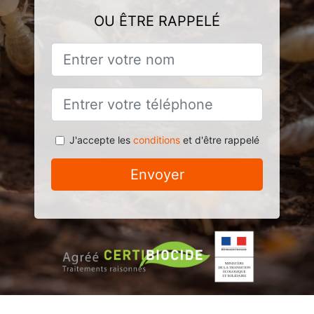
OU ÊTRE RAPPELÉ
J'accepte les
conditions
et d'être rappelé
Envoyer