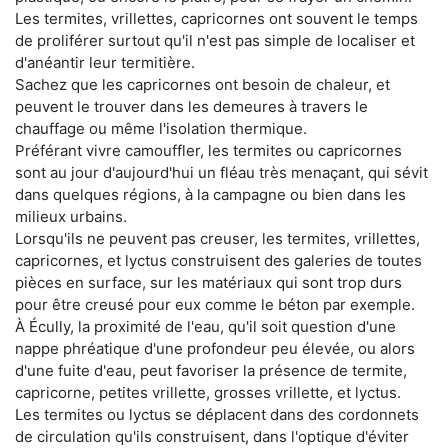
Les termites, vrillettes, capricornes ont souvent le temps
de proliférer surtout qu'il n'est pas simple de localiser et
d'anéantir leur termitière.
Sachez que les capricornes ont besoin de chaleur, et
peuvent le trouver dans les demeures à travers le
chauffage ou même l'isolation thermique.
Préférant vivre camouffler, les termites ou capricornes
sont au jour d'aujourd'hui un fléau très menaçant, qui sévit
dans quelques régions, à la campagne ou bien dans les
milieux urbains.
Lorsqu'ils ne peuvent pas creuser, les termites, vrillettes,
capricornes, et lyctus construisent des galeries de toutes
pièces en surface, sur les matériaux qui sont trop durs
pour être creusé pour eux comme le béton par exemple.
À Écully, la proximité de l'eau, qu'il soit question d'une
nappe phréatique d'une profondeur peu élevée, ou alors
d'une fuite d'eau, peut favoriser la présence de termite,
capricorne, petites vrillette, grosses vrillette, et lyctus.
Les termites ou lyctus se déplacent dans des cordonnets
de circulation qu'ils construisent, dans l'optique d'éviter