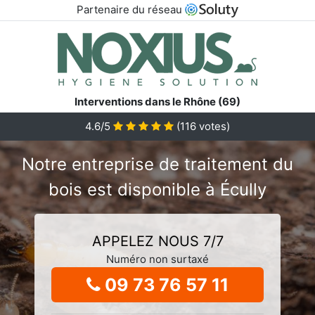
Partenaire du réseau
Interventions dans le Rhône (69)
4.6/5
(
116
votes)
Notre entreprise de traitement du
bois est disponible à Écully
APPELEZ NOUS 7/7
Numéro non surtaxé
09 73 76 57 11