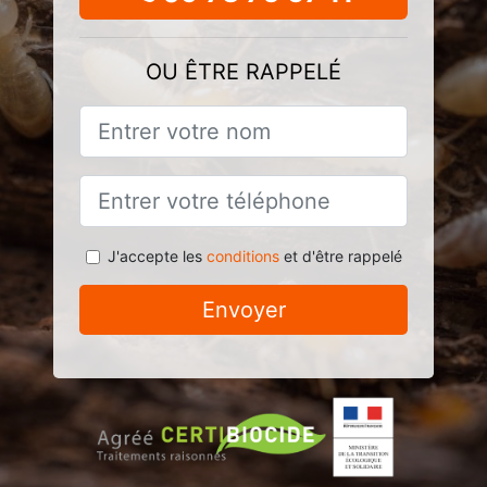
OU ÊTRE RAPPELÉ
J'accepte les
conditions
et d'être rappelé
Envoyer