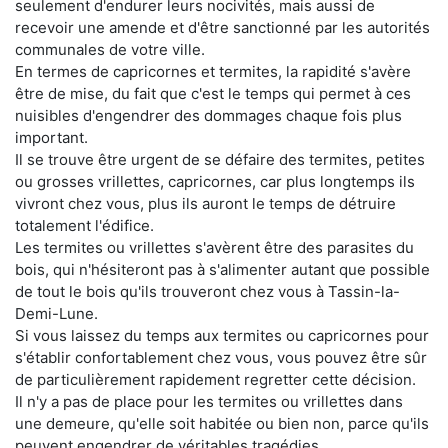
seulement d'endurer leurs nocivités, mais aussi de
recevoir une amende et d'être sanctionné par les autorités
communales de votre ville.
En termes de capricornes et termites, la rapidité s'avère
être de mise, du fait que c'est le temps qui permet à ces
nuisibles d'engendrer des dommages chaque fois plus
important.
Il se trouve être urgent de se défaire des termites, petites
ou grosses vrillettes, capricornes, car plus longtemps ils
vivront chez vous, plus ils auront le temps de détruire
totalement l'édifice.
Les termites ou vrillettes s'avèrent être des parasites du
bois, qui n'hésiteront pas à s'alimenter autant que possible
de tout le bois qu'ils trouveront chez vous à Tassin-la-
Demi-Lune.
Si vous laissez du temps aux termites ou capricornes pour
s'établir confortablement chez vous, vous pouvez être sûr
de particulièrement rapidement regretter cette décision.
Il n'y a pas de place pour les termites ou vrillettes dans
une demeure, qu'elle soit habitée ou bien non, parce qu'ils
peuvent engendrer de véritables tragédies.