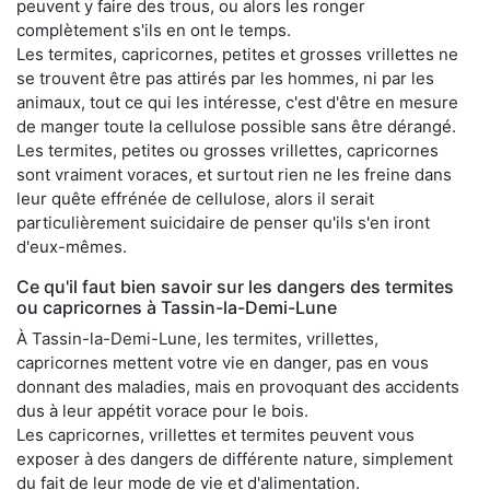
peuvent y faire des trous, ou alors les ronger
complètement s'ils en ont le temps.
Les termites, capricornes, petites et grosses vrillettes ne
se trouvent être pas attirés par les hommes, ni par les
animaux, tout ce qui les intéresse, c'est d'être en mesure
de manger toute la cellulose possible sans être dérangé.
Les termites, petites ou grosses vrillettes, capricornes
sont vraiment voraces, et surtout rien ne les freine dans
leur quête effrénée de cellulose, alors il serait
particulièrement suicidaire de penser qu'ils s'en iront
d'eux-mêmes.
Ce qu'il faut bien savoir sur les dangers des termites
ou capricornes à Tassin-la-Demi-Lune
À Tassin-la-Demi-Lune, les termites, vrillettes,
capricornes mettent votre vie en danger, pas en vous
donnant des maladies, mais en provoquant des accidents
dus à leur appétit vorace pour le bois.
Les capricornes, vrillettes et termites peuvent vous
exposer à des dangers de différente nature, simplement
du fait de leur mode de vie et d'alimentation.