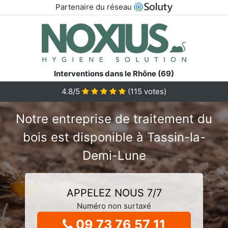
Partenaire du réseau
Interventions dans le Rhône (69)
4.8/5
(
115
votes)
Notre entreprise de traitement du
bois est disponible à Tassin-la-
Demi-Lune
APPELEZ NOUS 7/7
Numéro non surtaxé
09 73 76 57 11