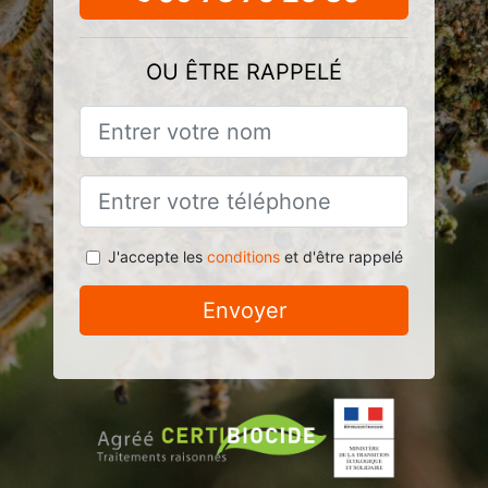
OU ÊTRE RAPPELÉ
J'accepte les
conditions
et d'être rappelé
Envoyer