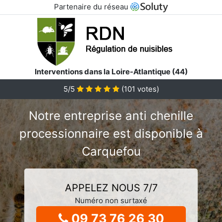
Partenaire du réseau
Interventions dans la Loire-Atlantique (44)
5/5
(
101
votes)
Notre entreprise anti chenille
processionnaire est disponible à
Carquefou
APPELEZ NOUS 7/7
Numéro non surtaxé
09 73 76 26 30