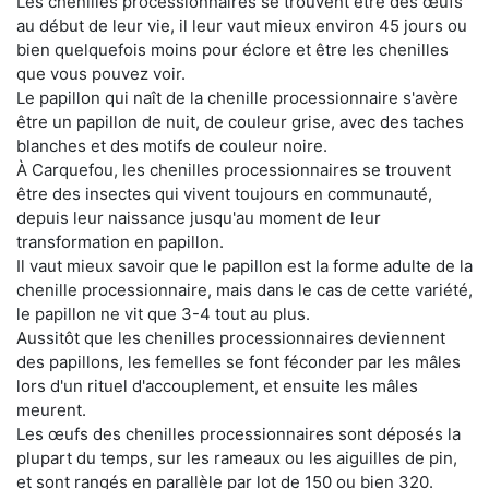
Les chenilles processionnaires se trouvent être des œufs
au début de leur vie, il leur vaut mieux environ 45 jours ou
bien quelquefois moins pour éclore et être les chenilles
que vous pouvez voir.
Le papillon qui naît de la chenille processionnaire s'avère
être un papillon de nuit, de couleur grise, avec des taches
blanches et des motifs de couleur noire.
À Carquefou, les chenilles processionnaires se trouvent
être des insectes qui vivent toujours en communauté,
depuis leur naissance jusqu'au moment de leur
transformation en papillon.
Il vaut mieux savoir que le papillon est la forme adulte de la
chenille processionnaire, mais dans le cas de cette variété,
le papillon ne vit que 3-4 tout au plus.
Aussitôt que les chenilles processionnaires deviennent
des papillons, les femelles se font féconder par les mâles
lors d'un rituel d'accouplement, et ensuite les mâles
meurent.
Les œufs des chenilles processionnaires sont déposés la
plupart du temps, sur les rameaux ou les aiguilles de pin,
et sont rangés en parallèle par lot de 150 ou bien 320.