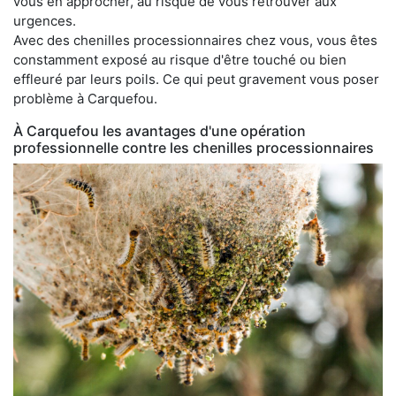
vous en approcher, au risque de vous retrouver aux
urgences.
Avec des chenilles processionnaires chez vous, vous êtes
constamment exposé au risque d'être touché ou bien
effleuré par leurs poils. Ce qui peut gravement vous poser
problème à Carquefou.
À Carquefou les avantages d'une opération
professionnelle contre les chenilles processionnaires