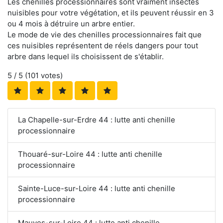
Les chenilles processionnaires sont vraiment insectes
nuisibles pour votre végétation, et ils peuvent réussir en 3
ou 4 mois à détruire un arbre entier.
Le mode de vie des chenilles processionnaires fait que
ces nuisibles représentent de réels dangers pour tout
arbre dans lequel ils choisissent de s'établir.
5
/ 5 (
101
votes)
La Chapelle-sur-Erdre 44 : lutte anti chenille
processionnaire
Thouaré-sur-Loire 44 : lutte anti chenille
processionnaire
Sainte-Luce-sur-Loire 44 : lutte anti chenille
processionnaire
Mauves-sur-Loire 44 : lutte anti chenille