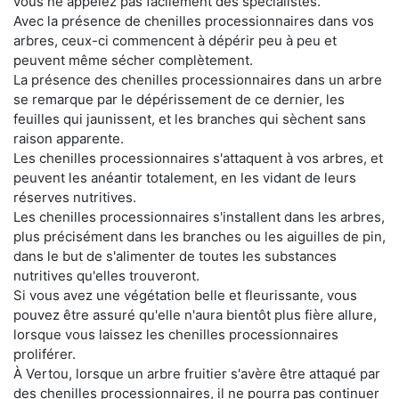
vous ne appelez pas facilement des spécialistes.
Avec la présence de chenilles processionnaires dans vos
arbres, ceux-ci commencent à dépérir peu à peu et
peuvent même sécher complètement.
La présence des chenilles processionnaires dans un arbre
se remarque par le dépérissement de ce dernier, les
feuilles qui jaunissent, et les branches qui sèchent sans
raison apparente.
Les chenilles processionnaires s'attaquent à vos arbres, et
peuvent les anéantir totalement, en les vidant de leurs
réserves nutritives.
Les chenilles processionnaires s'installent dans les arbres,
plus précisément dans les branches ou les aiguilles de pin,
dans le but de s'alimenter de toutes les substances
nutritives qu'elles trouveront.
Si vous avez une végétation belle et fleurissante, vous
pouvez être assuré qu'elle n'aura bientôt plus fière allure,
lorsque vous laissez les chenilles processionnaires
proliférer.
À Vertou, lorsque un arbre fruitier s'avère être attaqué par
des chenilles processionnaires, il ne pourra pas continuer