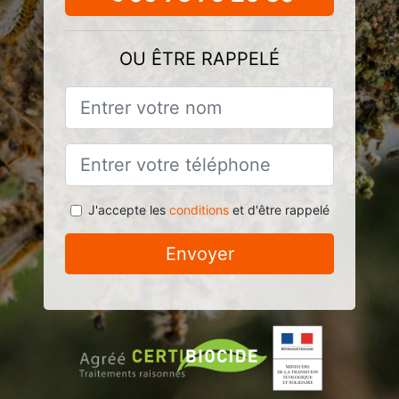
OU ÊTRE RAPPELÉ
J'accepte les
conditions
et d'être rappelé
Envoyer