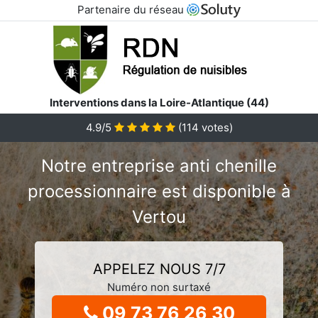
Partenaire du réseau
Interventions dans la Loire-Atlantique (44)
4.9/5
(
114
votes)
Notre entreprise anti chenille
processionnaire est disponible à
Vertou
APPELEZ NOUS 7/7
Numéro non surtaxé
09 73 76 26 30