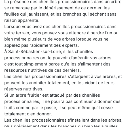
La présence des chenilles processionnaires dans un arbre
se remarque par le dépérissement de ce dernier, les
feuilles qui jaunissent, et les branches qui sèchent sans
raison apparente.
Lorsque vous avez des chenilles processionnaires dans
votre terrain, vous pouvez vous attendre à perdre l'un ou
bien même plusieurs de vos arbres lorsque vous ne
appelez pas rapidement des experts.
À Saint-Sébastien-sur-Loire, si les chenilles
processionnaires ont le pouvoir d'anéantir vos arbres,
c'est tout simplement parce qu'elles s'alimentent des
ressources nutritives de ces derniers.
Les chenilles processionnaires s'attaquent à vos arbres, et
peuvent les annihiler totalement, en les vidant de leurs
réserves nutritives.
Si un arbre fruitier est attaqué par des chenilles
processionnaires, il ne pourra pas continuer à donner des
fruits comme par le passé, il se peut même qu'il cesse
totalement d'en donner.
Les chenilles processionnaires s'installent dans les arbres,
plus précisément dans les branches ou bien les aiguilles