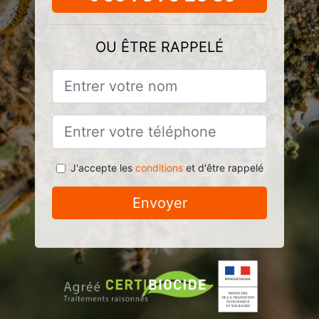
OU ÊTRE RAPPELÉ
J'accepte les
conditions
et d'être rappelé
Envoyer