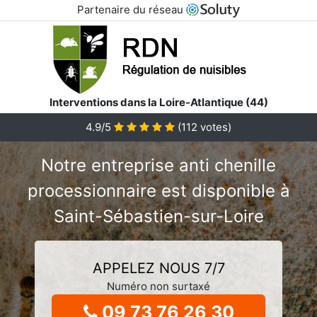
Partenaire du réseau
Interventions dans la Loire-Atlantique (44)
4.9/5
(
112
votes)
Notre entreprise anti chenille
processionnaire est disponible à
Saint-Sébastien-sur-Loire
APPELEZ NOUS 7/7
Numéro non surtaxé
09 73 76 26 30