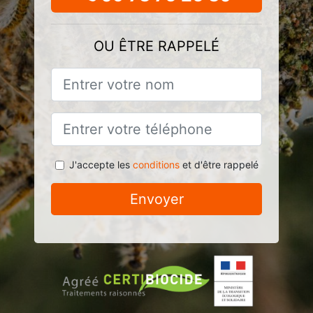
OU ÊTRE RAPPELÉ
J'accepte les
conditions
et d'être rappelé
Envoyer