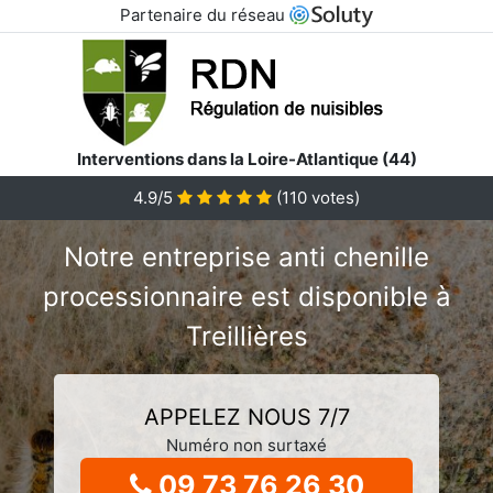
Partenaire du réseau
Interventions dans la Loire-Atlantique (44)
4.9/5
(
110
votes)
Notre entreprise anti chenille
processionnaire est disponible à
Treillières
APPELEZ NOUS 7/7
Numéro non surtaxé
09 73 76 26 30