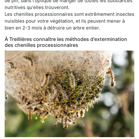
de pin, dans l'optique de manger de toutes les substances
nutritives qu'elles trouveront.
Les chenilles processionnaires sont extrêmement insectes
nuisibles pour votre végétation, et ils peuvent mener à
bien en 2-3 mois à détruire un arbre entier.
À Treillières connaître les méthodes d'extermination
des chenilles processionnaires