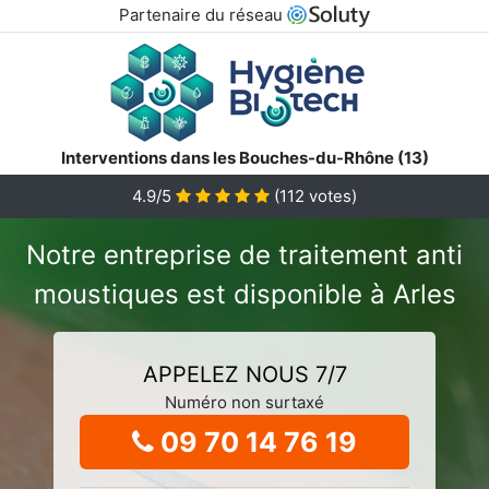
Partenaire du réseau
Interventions dans les Bouches-du-Rhône (13)
4.9/5
(
112
votes)
Notre entreprise de traitement anti
moustiques est disponible à Arles
APPELEZ NOUS 7/7
Numéro non surtaxé
09 70 14 76 19