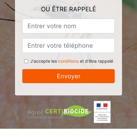
OU ÊTRE RAPPELÉ
J'accepte les
conditions
et d'être rappelé
Envoyer