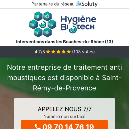
Partenaire du réseau
Interventions dans les Bouches-du-Rhône (13)
4.7/5
(
103
votes)
Notre entreprise de traitement anti
moustiques est disponible à Saint-
Rémy-de-Provence
APPELEZ NOUS 7/7
Numéro non surtaxé
09 70 14 76 19