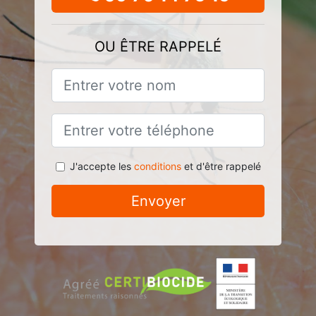
OU ÊTRE RAPPELÉ
J'accepte les
conditions
et d'être rappelé
Envoyer