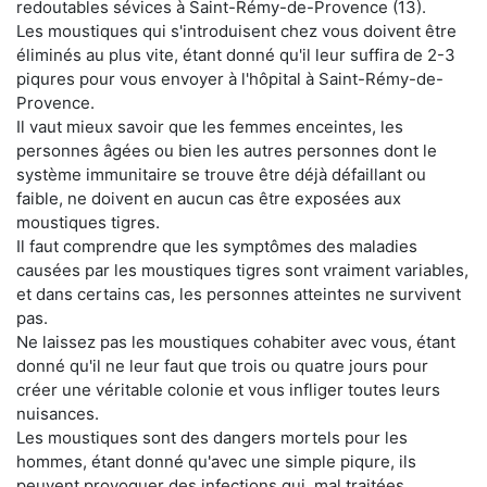
redoutables sévices à Saint-Rémy-de-Provence (13).
Les moustiques qui s'introduisent chez vous doivent être
éliminés au plus vite, étant donné qu'il leur suffira de 2-3
piqures pour vous envoyer à l'hôpital à Saint-Rémy-de-
Provence.
Il vaut mieux savoir que les femmes enceintes, les
personnes âgées ou bien les autres personnes dont le
système immunitaire se trouve être déjà défaillant ou
faible, ne doivent en aucun cas être exposées aux
moustiques tigres.
Il faut comprendre que les symptômes des maladies
causées par les moustiques tigres sont vraiment variables,
et dans certains cas, les personnes atteintes ne survivent
pas.
Ne laissez pas les moustiques cohabiter avec vous, étant
donné qu'il ne leur faut que trois ou quatre jours pour
créer une véritable colonie et vous infliger toutes leurs
nuisances.
Les moustiques sont des dangers mortels pour les
hommes, étant donné qu'avec une simple piqure, ils
peuvent provoquer des infections qui, mal traitées,