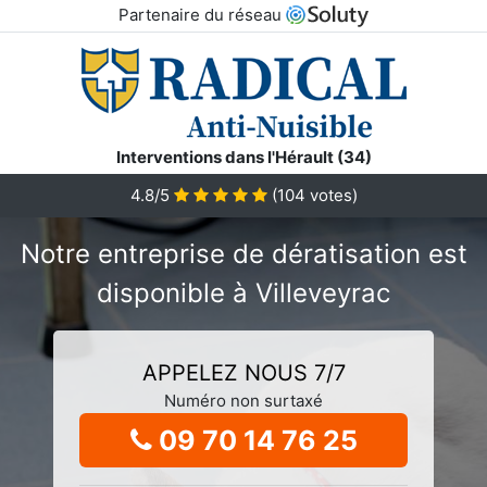
Partenaire du réseau
Interventions dans l'Hérault (34)
4.8/5
(
104
votes)
Notre entreprise de dératisation est
disponible à Villeveyrac
APPELEZ NOUS 7/7
Numéro non surtaxé
09 70 14 76 25