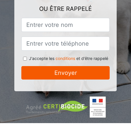
OU ÊTRE RAPPELÉ
J'accepte les
conditions
et d'être rappelé
Envoyer