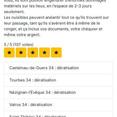
vous, ils vont pouvoir engendrer d'énormes dommages
matériels sur les lieux, en l'espace de 2-3 jours
seulement.
Les nuisibles peuvent anéantir tout ce qu'ils trouvent sur
leur passage, tant qu'ils s'avèrent être à même de le
ronger, et ça inclus vos documents, votre chéquier et
même votre argent.
5
/ 5 (
107
votes)
Castelnau-de-Guers 34 : dératisation
Tourbes 34 : dératisation
Nézignan-l'Évêque 34 : dératisation
Valros 34 : dératisation
Saint-Thibéry 34 : dératisation