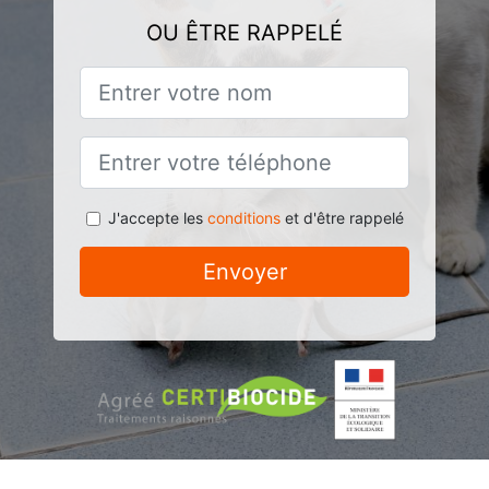
OU ÊTRE RAPPELÉ
J'accepte les
conditions
et d'être rappelé
Envoyer