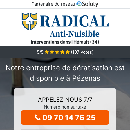
Partenaire du réseau
Interventions dans l'Hérault (34)
5/5
(
107
votes)
Notre entreprise de dératisation est
disponible à Pézenas
APPELEZ NOUS 7/7
Numéro non surtaxé
09 70 14 76 25