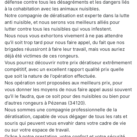
défense contre tous les désagréments et les dangers liés
à la cohabitation avec les animaux nuisibles.
Notre compagnie de dératisation est experte dans la lutte
anti nuisible, et nous serons vos meilleurs alliés pour
lutter contre tous les nuisibles qui vous infestent.
Nous nous vous exhortons vivement à ne pas attendre
qu'il soit trop tard pour nous faire appel, du fait que nos
brigades réussiront à faire leur travail, mais vous auriez
déjà été victimes de ces rongeurs.
Vous pourrez découvrir notre prix dératiseur extrêmement
compétitif, avec un excellent rapport qualité prix quelle
que soit la nature de l'opération effectuée.
Nos opération sont proposées aux meilleurs prix, pour
vous donner les moyens de nous faire appel aussi souvent
qu'il le faudra, que ce soit pour des nuisibles ou bien pour
d'autres rongeurs à Pézenas (34120).
Nous sommes une compagnie professionnelle de la
dératisation, capable de vous dégager de tous les rats et
souris qui peuvent vous envahir dans votre cadre de vie
ou sur votre espace de travail.
Grâce à notre prestation, votre confort et votre sécurité