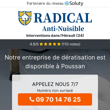
Partenaire du réseau
Interventions dans l'Hérault (34)
4.9/5
(
110
votes)
Notre entreprise de dératisation est
disponible à Poussan
APPELEZ NOUS 7/7
Numéro non surtaxé
09 70 14 76 25