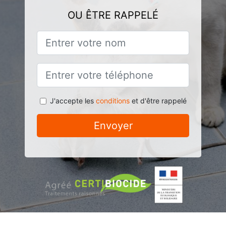
OU ÊTRE RAPPELÉ
J'accepte les
conditions
et d'être rappelé
Envoyer