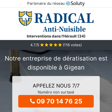
Partenaire du réseau
Interventions dans l'Hérault (34)
4.7/5
(
116
votes)
Notre entreprise de dératisation est
disponible à Gigean
APPELEZ NOUS 7/7
Numéro non surtaxé
09 70 14 76 25