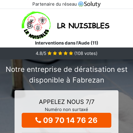
Partenaire du réseau
Interventions dans l'Aude (11)
4.8/5
(
108
votes)
Notre entreprise de dératisation est
disponible à Fabrezan
APPELEZ NOUS 7/7
Numéro non surtaxé
09 70 14 76 26