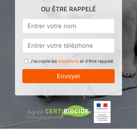
OU ÊTRE RAPPELÉ
J'accepte les
conditions
et d'être rappelé
Envoyer