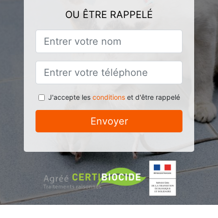
OU ÊTRE RAPPELÉ
J'accepte les
conditions
et d'être rappelé
Envoyer