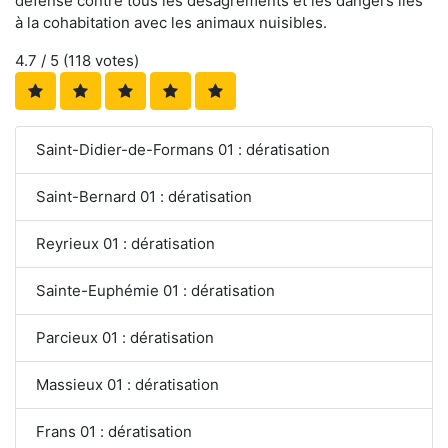
défense contre tous les désagréments et les dangers liés
à la cohabitation avec les animaux nuisibles.
4.7
/ 5 (
118
votes)
Saint-Didier-de-Formans 01 : dératisation
Saint-Bernard 01 : dératisation
Reyrieux 01 : dératisation
Sainte-Euphémie 01 : dératisation
Parcieux 01 : dératisation
Massieux 01 : dératisation
Frans 01 : dératisation