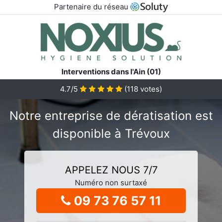
Partenaire du réseau
Interventions dans l'Ain (01)
4.7/5
(
118
votes)
Notre entreprise de dératisation est
disponible à Trévoux
APPELEZ NOUS 7/7
Numéro non surtaxé
09 73 76 57 11