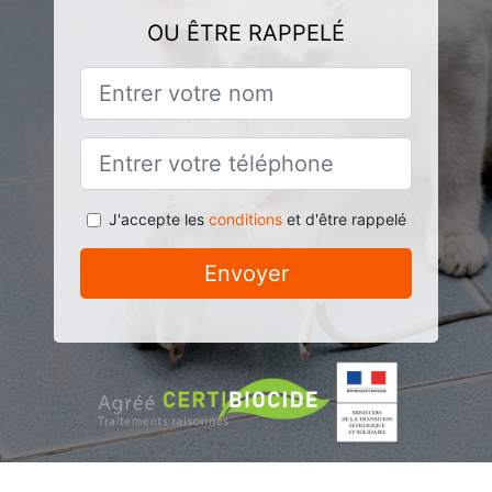
OU ÊTRE RAPPELÉ
J'accepte les
conditions
et d'être rappelé
Envoyer