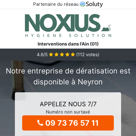
Partenaire du réseau
Interventions dans l'Ain (01)
4.6/5
(
112
votes)
Notre entreprise de dératisation est
disponible à Neyron
APPELEZ NOUS 7/7
Numéro non surtaxé
09 73 76 57 11