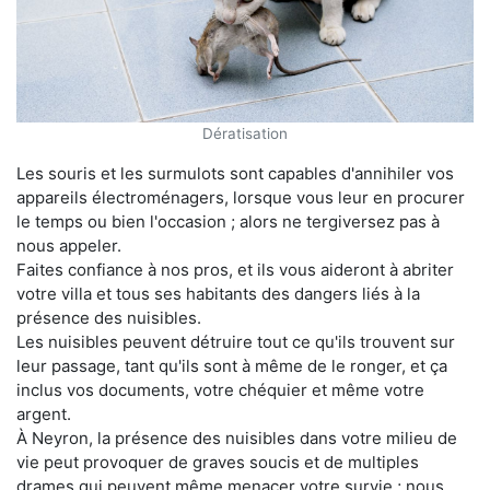
Dératisation
Les souris et les surmulots sont capables d'annihiler vos
appareils électroménagers, lorsque vous leur en procurer
le temps ou bien l'occasion ; alors ne tergiversez pas à
nous appeler.
Faites confiance à nos pros, et ils vous aideront à abriter
votre villa et tous ses habitants des dangers liés à la
présence des nuisibles.
Les nuisibles peuvent détruire tout ce qu'ils trouvent sur
leur passage, tant qu'ils sont à même de le ronger, et ça
inclus vos documents, votre chéquier et même votre
argent.
À Neyron, la présence des nuisibles dans votre milieu de
vie peut provoquer de graves soucis et de multiples
drames qui peuvent même menacer votre survie ; nous