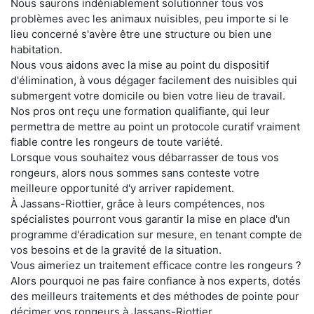
Nous saurons indéniablement solutionner tous vos
problèmes avec les animaux nuisibles, peu importe si le
lieu concerné s'avère être une structure ou bien une
habitation.
Nous vous aidons avec la mise au point du dispositif
d'élimination, à vous dégager facilement des nuisibles qui
submergent votre domicile ou bien votre lieu de travail.
Nos pros ont reçu une formation qualifiante, qui leur
permettra de mettre au point un protocole curatif vraiment
fiable contre les rongeurs de toute variété.
Lorsque vous souhaitez vous débarrasser de tous vos
rongeurs, alors nous sommes sans conteste votre
meilleure opportunité d'y arriver rapidement.
À Jassans-Riottier, grâce à leurs compétences, nos
spécialistes pourront vous garantir la mise en place d'un
programme d'éradication sur mesure, en tenant compte de
vos besoins et de la gravité de la situation.
Vous aimeriez un traitement efficace contre les rongeurs ?
Alors pourquoi ne pas faire confiance à nos experts, dotés
des meilleurs traitements et des méthodes de pointe pour
décimer vos rongeurs à Jassans-Riottier.