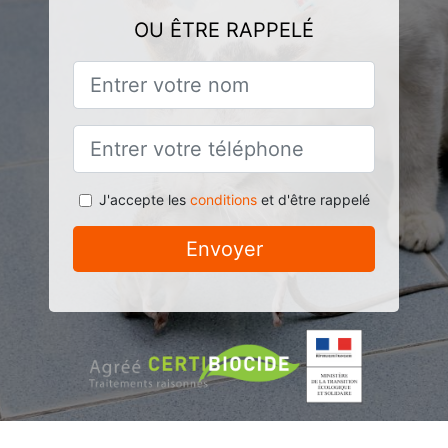
OU ÊTRE RAPPELÉ
J'accepte les
conditions
et d'être rappelé
Envoyer