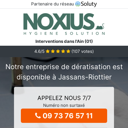
Partenaire du réseau
Interventions dans l'Ain (01)
4.6/5
(
107
votes)
Notre entreprise de dératisation est
disponible à Jassans-Riottier
APPELEZ NOUS 7/7
Numéro non surtaxé
09 73 76 57 11