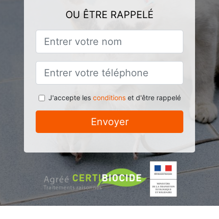
OU ÊTRE RAPPELÉ
J'accepte les
conditions
et d'être rappelé
Envoyer