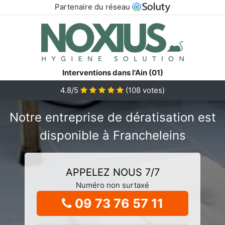
Partenaire du réseau
Interventions dans l'Ain (01)
4.8/5
(
108
votes)
Notre entreprise de dératisation est
disponible à Francheleins
APPELEZ NOUS 7/7
Numéro non surtaxé
09 73 76 57 11