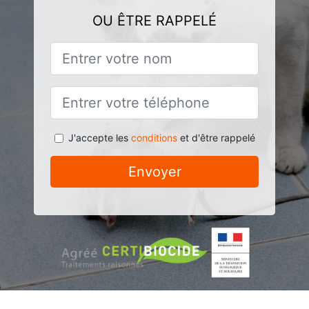
OU ÊTRE RAPPELÉ
J'accepte les
conditions
et d'être rappelé
Envoyer