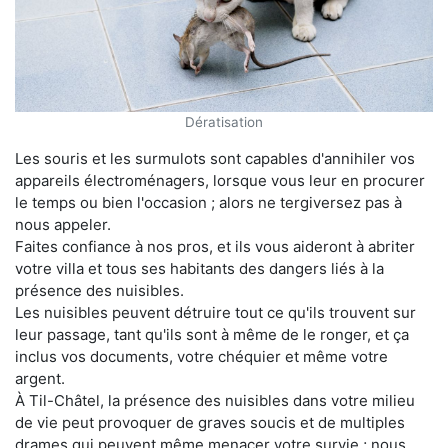
Dératisation
Les souris et les surmulots sont capables d'annihiler vos
appareils électroménagers, lorsque vous leur en procurer
le temps ou bien l'occasion ; alors ne tergiversez pas à
nous appeler.
Faites confiance à nos pros, et ils vous aideront à abriter
votre villa et tous ses habitants des dangers liés à la
présence des nuisibles.
Les nuisibles peuvent détruire tout ce qu'ils trouvent sur
leur passage, tant qu'ils sont à même de le ronger, et ça
inclus vos documents, votre chéquier et même votre
argent.
À Til-Châtel, la présence des nuisibles dans votre milieu
de vie peut provoquer de graves soucis et de multiples
drames qui peuvent même menacer votre survie ; nous