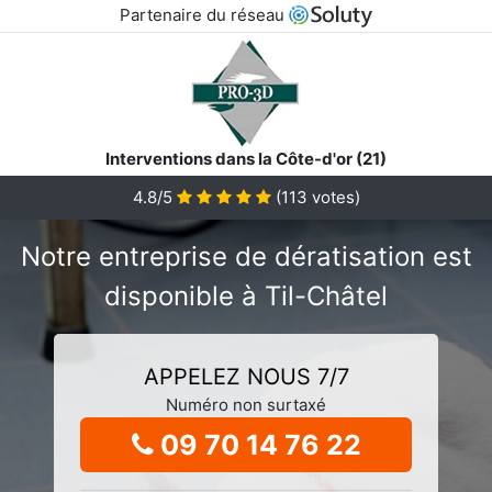
Partenaire du réseau
Interventions dans la Côte-d'or (21)
4.8/5
(
113
votes)
Notre entreprise de dératisation est
disponible à Til-Châtel
APPELEZ NOUS 7/7
Numéro non surtaxé
09 70 14 76 22