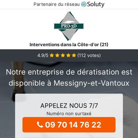
Partenaire du réseau
Interventions dans la Côte-d'or (21)
4.9/5
(
112
votes)
Notre entreprise de dératisation est
disponible à Messigny-et-Vantoux
APPELEZ NOUS 7/7
Numéro non surtaxé
09 70 14 76 22