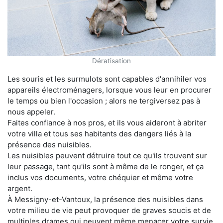
Dératisation
Les souris et les surmulots sont capables d'annihiler vos
appareils électroménagers, lorsque vous leur en procurer
le temps ou bien l'occasion ; alors ne tergiversez pas à
nous appeler.
Faites confiance à nos pros, et ils vous aideront à abriter
votre villa et tous ses habitants des dangers liés à la
présence des nuisibles.
Les nuisibles peuvent détruire tout ce qu'ils trouvent sur
leur passage, tant qu'ils sont à même de le ronger, et ça
inclus vos documents, votre chéquier et même votre
argent.
À Messigny-et-Vantoux, la présence des nuisibles dans
votre milieu de vie peut provoquer de graves soucis et de
multiples drames qui peuvent même menacer votre survie