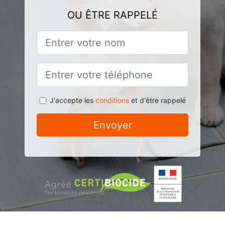
OU ÊTRE RAPPELÉ
J'accepte les
conditions
et d'être rappelé
Envoyer