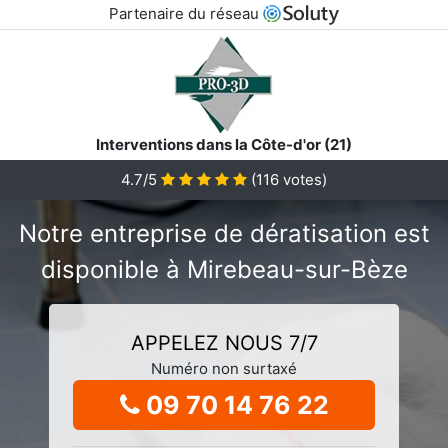
Partenaire du réseau
Interventions dans la Côte-d'or (21)
4.7/5
(
116
votes)
Notre entreprise de dératisation est
disponible à Mirebeau-sur-Bèze
APPELEZ NOUS 7/7
Numéro non surtaxé
09 70 14 76 22