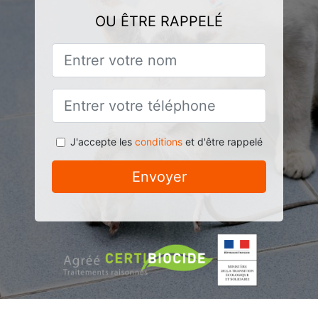
OU ÊTRE RAPPELÉ
J'accepte les
conditions
et d'être rappelé
Envoyer