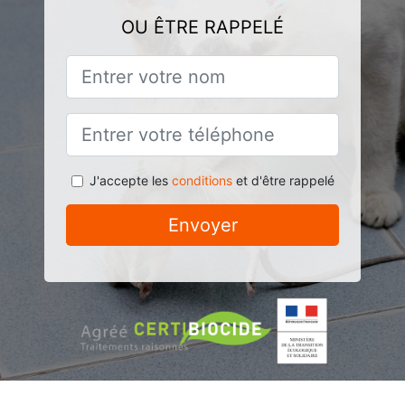
OU ÊTRE RAPPELÉ
J'accepte les
conditions
et d'être rappelé
Envoyer