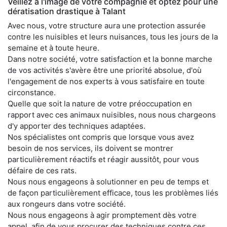
Veillez à l'image de votre compagnie et optez pour une
dératisation drastique à Talant
Avec nous, votre structure aura une protection assurée
contre les nuisibles et leurs nuisances, tous les jours de la
semaine et à toute heure.
Dans notre société, votre satisfaction et la bonne marche
de vos activités s'avère être une priorité absolue, d'où
l'engagement de nos experts à vous satisfaire en toute
circonstance.
Quelle que soit la nature de votre préoccupation en
rapport avec ces animaux nuisibles, nous nous chargeons
d'y apporter des techniques adaptées.
Nos spécialistes ont compris que lorsque vous avez
besoin de nos services, ils doivent se montrer
particulièrement réactifs et réagir aussitôt, pour vous
défaire de ces rats.
Nous nous engageons à solutionner en peu de temps et
de façon particulièrement efficace, tous les problèmes liés
aux rongeurs dans votre société.
Nous nous engageons à agir promptement dès votre
appel, afin de vous procurer des techniques contre ces