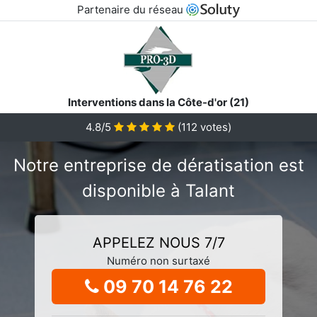
Partenaire du réseau
Interventions dans la Côte-d'or (21)
4.8/5
(
112
votes)
Notre entreprise de dératisation est
disponible à Talant
APPELEZ NOUS 7/7
Numéro non surtaxé
09 70 14 76 22