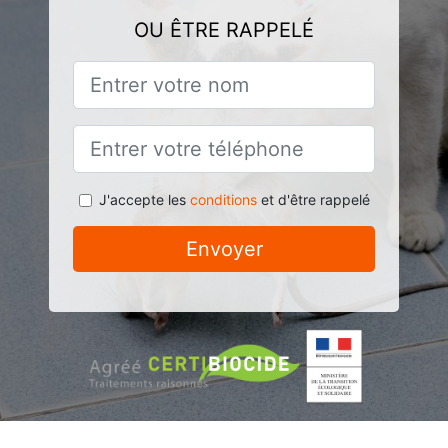
OU ÊTRE RAPPELÉ
J'accepte les
conditions
et d'être rappelé
Envoyer