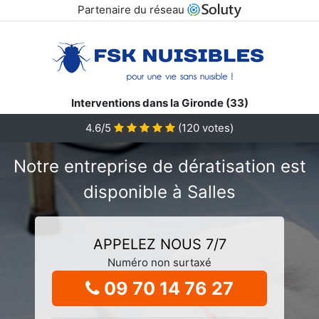
Partenaire du réseau
Interventions dans la Gironde (33)
4.6/5
(
120
votes)
Notre entreprise de dératisation est
disponible à Salles
APPELEZ NOUS 7/7
Numéro non surtaxé
09 70 14 76 27