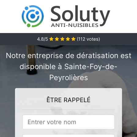
4.8/5
(
112
votes)
Notre entreprise de dératisation est
disponible à Sainte-Foy-de-
Peyrolières
ÊTRE RAPPELÉ