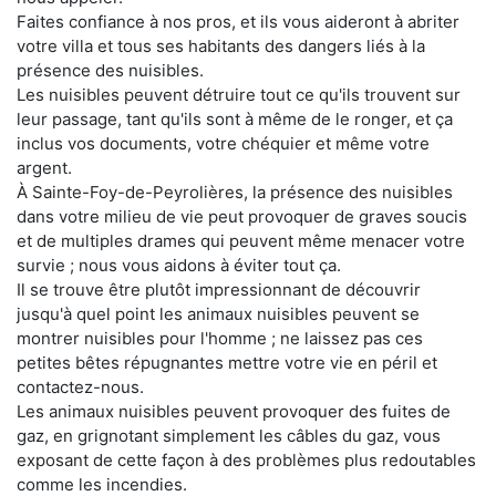
Faites confiance à nos pros, et ils vous aideront à abriter
votre villa et tous ses habitants des dangers liés à la
présence des nuisibles.
Les nuisibles peuvent détruire tout ce qu'ils trouvent sur
leur passage, tant qu'ils sont à même de le ronger, et ça
inclus vos documents, votre chéquier et même votre
argent.
À Sainte-Foy-de-Peyrolières, la présence des nuisibles
dans votre milieu de vie peut provoquer de graves soucis
et de multiples drames qui peuvent même menacer votre
survie ; nous vous aidons à éviter tout ça.
Il se trouve être plutôt impressionnant de découvrir
jusqu'à quel point les animaux nuisibles peuvent se
montrer nuisibles pour l'homme ; ne laissez pas ces
petites bêtes répugnantes mettre votre vie en péril et
contactez-nous.
Les animaux nuisibles peuvent provoquer des fuites de
gaz, en grignotant simplement les câbles du gaz, vous
exposant de cette façon à des problèmes plus redoutables
comme les incendies.