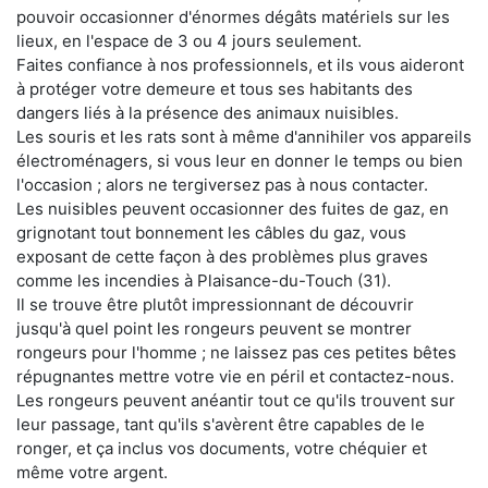
pouvoir occasionner d'énormes dégâts matériels sur les
lieux, en l'espace de 3 ou 4 jours seulement.
Faites confiance à nos professionnels, et ils vous aideront
à protéger votre demeure et tous ses habitants des
dangers liés à la présence des animaux nuisibles.
Les souris et les rats sont à même d'annihiler vos appareils
électroménagers, si vous leur en donner le temps ou bien
l'occasion ; alors ne tergiversez pas à nous contacter.
Les nuisibles peuvent occasionner des fuites de gaz, en
grignotant tout bonnement les câbles du gaz, vous
exposant de cette façon à des problèmes plus graves
comme les incendies à Plaisance-du-Touch (31).
Il se trouve être plutôt impressionnant de découvrir
jusqu'à quel point les rongeurs peuvent se montrer
rongeurs pour l'homme ; ne laissez pas ces petites bêtes
répugnantes mettre votre vie en péril et contactez-nous.
Les rongeurs peuvent anéantir tout ce qu'ils trouvent sur
leur passage, tant qu'ils s'avèrent être capables de le
ronger, et ça inclus vos documents, votre chéquier et
même votre argent.