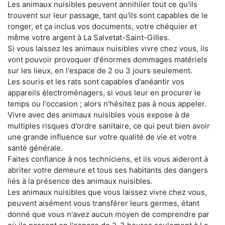
Les animaux nuisibles peuvent annihiler tout ce qu'ils
trouvent sur leur passage, tant qu'ils sont capables de le
ronger, et ça inclus vos documents, votre chéquier et
même votre argent à La Salvetat-Saint-Gilles.
Si vous laissez les animaux nuisibles vivre chez vous, ils
vont pouvoir provoquer d'énormes dommages matériels
sur les lieux, en l'espace de 2 ou 3 jours seulement.
Les souris et les rats sont capables d'anéantir vos
appareils électroménagers, si vous leur en procurer le
temps ou l'occasion ; alors n'hésitez pas à nous appeler.
Vivre avec des animaux nuisibles vous expose à de
multiples risques d'ordre sanitaire, ce qui peut bien avoir
une grande influence sur votre qualité de vie et votre
santé générale.
Faites confiance à nos techniciens, et ils vous aideront à
abriter votre demeure et tous ses habitants des dangers
liés à la présence des animaux nuisibles.
Les animaux nuisibles que vous laissez vivre chez vous,
peuvent aisément vous transférer leurs germes, étant
donné que vous n'avez aucun moyen de comprendre par