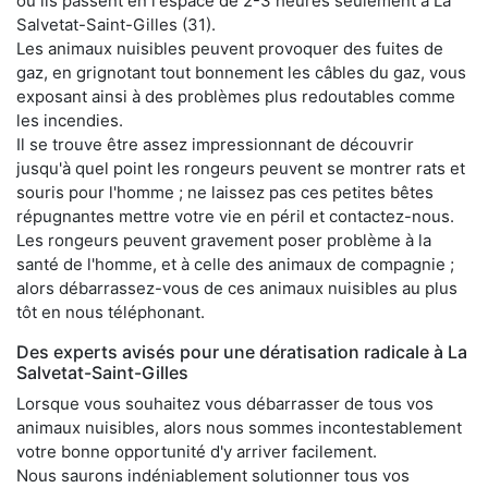
où ils passent en l'espace de 2-3 heures seulement à La
Salvetat-Saint-Gilles (31).
Les animaux nuisibles peuvent provoquer des fuites de
gaz, en grignotant tout bonnement les câbles du gaz, vous
exposant ainsi à des problèmes plus redoutables comme
les incendies.
Il se trouve être assez impressionnant de découvrir
jusqu'à quel point les rongeurs peuvent se montrer rats et
souris pour l'homme ; ne laissez pas ces petites bêtes
répugnantes mettre votre vie en péril et contactez-nous.
Les rongeurs peuvent gravement poser problème à la
santé de l'homme, et à celle des animaux de compagnie ;
alors débarrassez-vous de ces animaux nuisibles au plus
tôt en nous téléphonant.
Des experts avisés pour une dératisation radicale à La
Salvetat-Saint-Gilles
Lorsque vous souhaitez vous débarrasser de tous vos
animaux nuisibles, alors nous sommes incontestablement
votre bonne opportunité d'y arriver facilement.
Nous saurons indéniablement solutionner tous vos