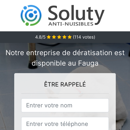
4.8/5
(
114
votes)
Notre entreprise de dératisation est
disponible au Fauga
ÊTRE RAPPELÉ