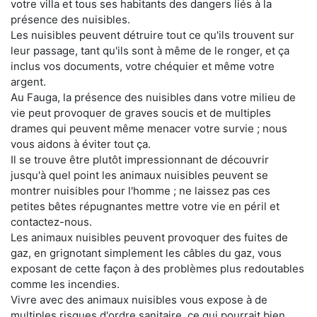
votre villa et tous ses habitants des dangers liés à la
présence des nuisibles.
Les nuisibles peuvent détruire tout ce qu'ils trouvent sur
leur passage, tant qu'ils sont à même de le ronger, et ça
inclus vos documents, votre chéquier et même votre
argent.
Au Fauga, la présence des nuisibles dans votre milieu de
vie peut provoquer de graves soucis et de multiples
drames qui peuvent même menacer votre survie ; nous
vous aidons à éviter tout ça.
Il se trouve être plutôt impressionnant de découvrir
jusqu'à quel point les animaux nuisibles peuvent se
montrer nuisibles pour l'homme ; ne laissez pas ces
petites bêtes répugnantes mettre votre vie en péril et
contactez-nous.
Les animaux nuisibles peuvent provoquer des fuites de
gaz, en grignotant simplement les câbles du gaz, vous
exposant de cette façon à des problèmes plus redoutables
comme les incendies.
Vivre avec des animaux nuisibles vous expose à de
multiples risques d'ordre sanitaire, ce qui pourrait bien