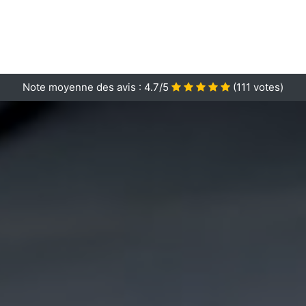
Note moyenne des avis :
4.7/5
(
111
votes)