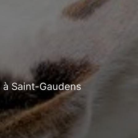
le à Saint-Gaudens