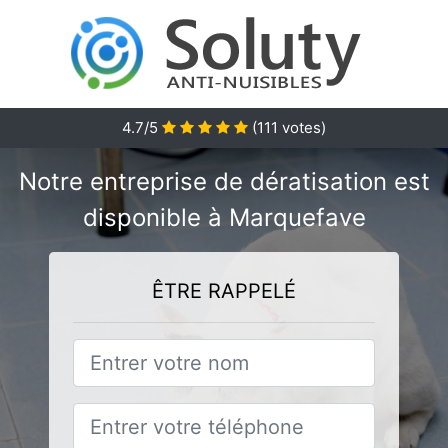
4.7/5
(
111
votes)
Notre entreprise de dératisation est
disponible à Marquefave
ÊTRE RAPPELÉ