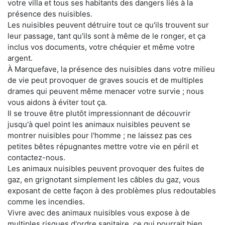
votre villa et tous ses habitants des dangers liés à la
présence des nuisibles.
Les nuisibles peuvent détruire tout ce qu'ils trouvent sur
leur passage, tant qu'ils sont à même de le ronger, et ça
inclus vos documents, votre chéquier et même votre
argent.
À Marquefave, la présence des nuisibles dans votre milieu
de vie peut provoquer de graves soucis et de multiples
drames qui peuvent même menacer votre survie ; nous
vous aidons à éviter tout ça.
Il se trouve être plutôt impressionnant de découvrir
jusqu'à quel point les animaux nuisibles peuvent se
montrer nuisibles pour l'homme ; ne laissez pas ces
petites bêtes répugnantes mettre votre vie en péril et
contactez-nous.
Les animaux nuisibles peuvent provoquer des fuites de
gaz, en grignotant simplement les câbles du gaz, vous
exposant de cette façon à des problèmes plus redoutables
comme les incendies.
Vivre avec des animaux nuisibles vous expose à de
multiples risques d'ordre sanitaire, ce qui pourrait bien