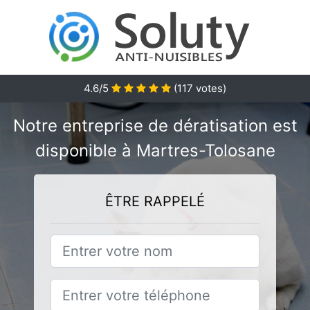
4.6/5
(
117
votes)
Notre entreprise de dératisation est
disponible à Martres-Tolosane
ÊTRE RAPPELÉ