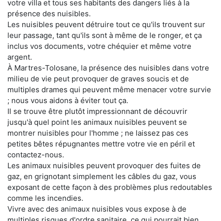
votre villa et tous ses habitants des dangers liés à la
présence des nuisibles.
Les nuisibles peuvent détruire tout ce qu'ils trouvent sur
leur passage, tant qu'ils sont à même de le ronger, et ça
inclus vos documents, votre chéquier et même votre
argent.
À Martres-Tolosane, la présence des nuisibles dans votre
milieu de vie peut provoquer de graves soucis et de
multiples drames qui peuvent même menacer votre survie
; nous vous aidons à éviter tout ça.
Il se trouve être plutôt impressionnant de découvrir
jusqu'à quel point les animaux nuisibles peuvent se
montrer nuisibles pour l'homme ; ne laissez pas ces
petites bêtes répugnantes mettre votre vie en péril et
contactez-nous.
Les animaux nuisibles peuvent provoquer des fuites de
gaz, en grignotant simplement les câbles du gaz, vous
exposant de cette façon à des problèmes plus redoutables
comme les incendies.
Vivre avec des animaux nuisibles vous expose à de
multiples risques d'ordre sanitaire, ce qui pourrait bien