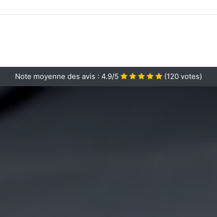
Note moyenne des avis :
4.9/5
(
120
votes)