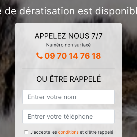
e de dératisation est disponib
APPELEZ NOUS 7/7
Numéro non surtaxé
09 70 14 76 18
OU ÊTRE RAPPELÉ
J'accepte les
conditions
et d'être rappelé