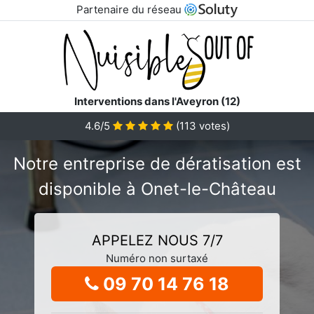
Partenaire du réseau
Interventions dans l'Aveyron (12)
4.6/5
(
113
votes)
Notre entreprise de dératisation est
disponible à Onet-le-Château
APPELEZ NOUS 7/7
Numéro non surtaxé
09 70 14 76 18