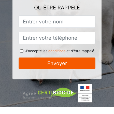
OU ÊTRE RAPPELÉ
J'accepte les
conditions
et d'être rappelé
Envoyer