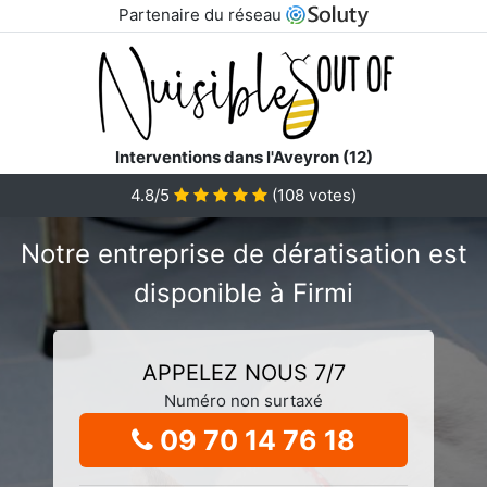
Partenaire du réseau
Interventions dans l'Aveyron (12)
4.8/5
(
108
votes)
Notre entreprise de dératisation est
disponible à Firmi
APPELEZ NOUS 7/7
Numéro non surtaxé
09 70 14 76 18