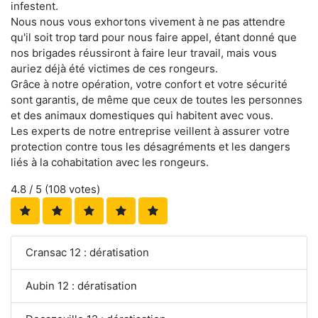
infestent.
Nous nous vous exhortons vivement à ne pas attendre
qu'il soit trop tard pour nous faire appel, étant donné que
nos brigades réussiront à faire leur travail, mais vous
auriez déjà été victimes de ces rongeurs.
Grâce à notre opération, votre confort et votre sécurité
sont garantis, de même que ceux de toutes les personnes
et des animaux domestiques qui habitent avec vous.
Les experts de notre entreprise veillent à assurer votre
protection contre tous les désagréments et les dangers
liés à la cohabitation avec les rongeurs.
4.8
/ 5 (
108
votes)
Cransac 12 : dératisation
Aubin 12 : dératisation