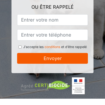
OU ÊTRE RAPPELÉ
J'accepte les
conditions
et d'être rappelé
Envoyer