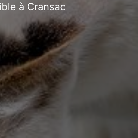
ible à Cransac