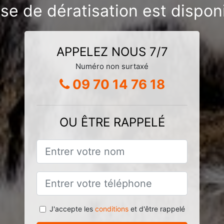
ise de dératisation est dispon
APPELEZ NOUS 7/7
Numéro non surtaxé
09 70 14 76 18
OU ÊTRE RAPPELÉ
J'accepte les
conditions
et d'être rappelé