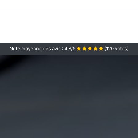
Note moyenne des avis :
4.8/5
(
120
votes)